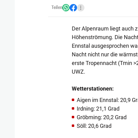
Teilen
Der Alpenraum liegt auch z
Höhenströmung. Die Nacht a
Ennstal ausgesprochen warm
Nacht nicht nur die wärmst
erste Tropennacht (Tmin >
UWZ.
Wetterstationen:
Aigen im Ennstal: 20,9 G
Irdning: 21,1 Grad
Gröbming: 20,2 Grad
Söll: 20,6 Grad