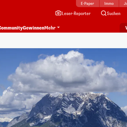
E-Paper
Immo
J
Leser-Reporter
Suchen
Community
Gewinnen
Mehr