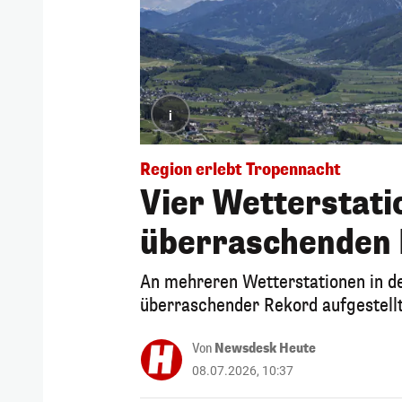
i
Region erlebt Tropennacht
Vier Wetterstat
überraschenden
An mehreren Wetterstationen in de
überraschender Rekord aufgestellt
Von
Newsdesk Heute
08.07.2026, 10:37