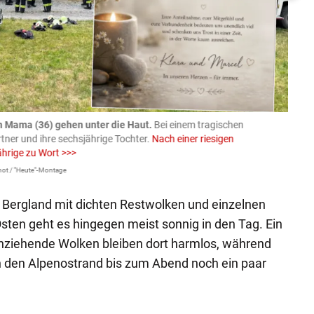
n Mama (36) gehen unter die Haut.
Bei einem tragischen
07.08
rtner und ihre sechsjährige Tochter.
Nach einer riesigen
charm
ährige zu Wort >>>
Larissa 
ot / "Heute"-Montage
 Bergland mit dichten Restwolken und einzelnen
ten geht es hingegen meist sonnig in den Tag. Ein
chziehende Wolken bleiben dort harmlos, während
 den Alpenostrand bis zum Abend noch ein paar