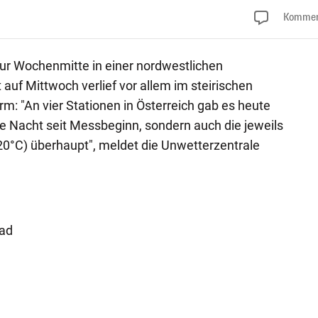
Kommen
ur Wochenmitte in einer nordwestlichen
uf Mittwoch verlief vor allem im steirischen
: "An vier Stationen in Österreich gab es heute
e Nacht seit Messbeginn, sondern auch die jeweils
20°C) überhaupt", meldet die Unwetterzentrale
rad