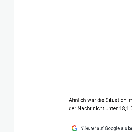
Ähnlich war die Situation i
der Nacht nicht unter 18,1 
"Heute"
auf Google als
b