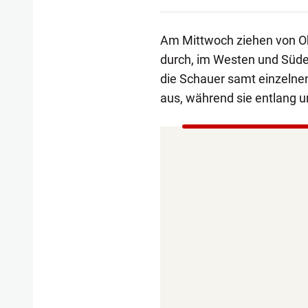
Am Mittwoch ziehen von Ob
durch, im Westen und Süden
die Schauer samt einzelnen
aus, während sie entlang u