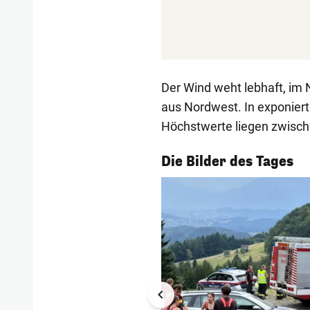
Der Wind weht lebhaft, im 
aus Nordwest. In exponiert
Höchstwerte liegen zwisch
1/56
Die Bilder des Tages