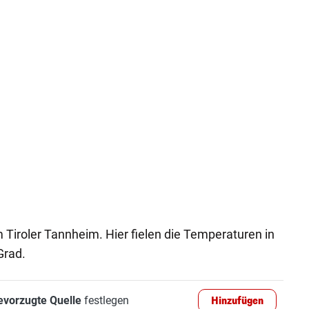
m Tiroler Tannheim. Hier fielen die Temperaturen in
Grad.
evorzugte Quelle
festlegen
Hinzufügen