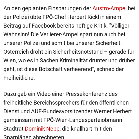
An den geplanten Einsparungen der
Austro-Ampel
bei
der Polizei übte FPÖ-Chef Herbert Kickl in einem
Beitrag auf Facebook bereits heftige Kritik. "Völliger
Wahnsinn! Die Verlierer-Ampel spart nun auch bei
unserer Polizei und somit bei unserer Sicherheit.
Österreich droht ein Sicherheitsnotstand – gerade für
Wien, wo es in Sachen Kriminalität drunter und drüber
geht, ist diese Botschaft verheerend", schrieb der
Freiheitliche.
Dazu gab ein Video einer Pressekonferenz des
freiheitliche Bereichssprechers für den öffentlichen
Dienst und AUF-Bundesvorsitzender Werner Herbert
gemeinsam mit FPÖ-Wien-Landesparteiobmann
Stadtrat
Dominik Nepp
, die knallhart mit den
Sparplänen abrechneten.