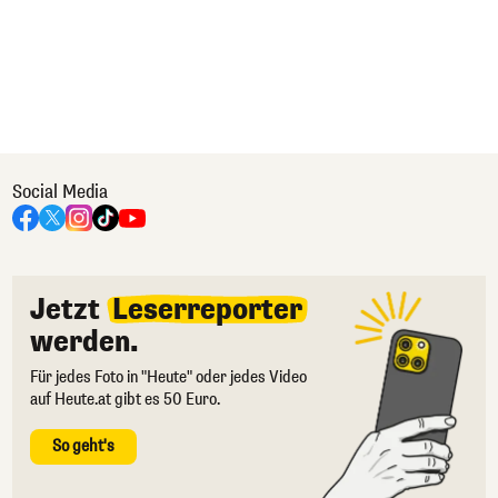
Social Media
Jetzt
Leserreporter
werden.
Für jedes Foto in "Heute" oder jedes Video
auf Heute.at gibt es 50 Euro.
So geht's