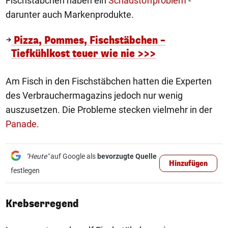
Fischstäbchen haben ein
Schadstoffproblem
-
darunter auch Markenprodukte.
Pizza, Pommes, Fischstäbchen –
Tiefkühlkost teuer wie nie >>>
Am Fisch in den Fischstäbchen hatten die Experten
des Verbrauchermagazins jedoch nur wenig
auszusetzen. Die Probleme stecken vielmehr in der
Panade
.
"Heute"
auf Google als
bevorzugte Quelle
Hinzufügen
festlegen
Krebserregend