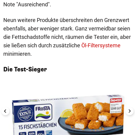
Note "Ausreichend".
Neun weitere Produkte überschreiten den Grenzwert
ebenfalls, aber weniger stark. Ganz vermeidbar seien
die Fettschadstoffe nicht, räumen die Tester ein, aber
sie ließen sich durch zusätzliche
Öl-Filtersysteme
minimieren.
Die Test-Sieger
1/2