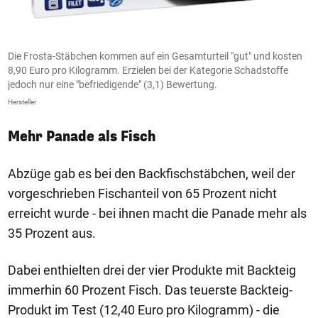
Die Frosta-Stäbchen kommen auf ein Gesamturteil "gut" und kosten
D
8,90 Euro pro Kilogramm. Erzielen bei der Kategorie Schadstoffe
K
jedoch nur eine "befriedigende" (3,1) Bewertung.
He
Hersteller
Mehr Panade als Fisch
Abzüge gab es bei den Backfischstäbchen, weil der
vorgeschrieben Fischanteil von 65 Prozent nicht
erreicht wurde - bei ihnen macht die Panade mehr als
35 Prozent aus.
Dabei enthielten drei der vier Produkte mit Backteig
immerhin 60 Prozent Fisch. Das teuerste Backteig-
Produkt im Test (12,40 Euro pro Kilogramm) - die