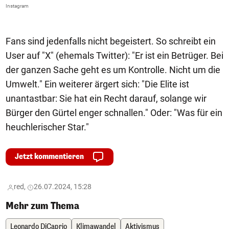
Instagram
In
Fans sind jedenfalls nicht begeistert. So schreibt ein
User auf "X" (ehemals Twitter): "Er ist ein Betrüger. Bei
der ganzen Sache geht es um Kontrolle. Nicht um die
Umwelt." Ein weiterer ärgert sich: "Die Elite ist
unantastbar: Sie hat ein Recht darauf, solange wir
Bürger den Gürtel enger schnallen." Oder: "Was für ein
heuchlerischer Star."
Jetzt kommentieren
red,
26.07.2024, 15:28
Mehr zum Thema
Leonardo DiCaprio
Klimawandel
Aktivismus