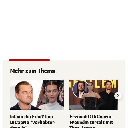
Mehr zum Thema
Ist sie die Eine? Leo
Erwischt! DiCaprio-
DiCaprio "verliebter
Freundin turtelt mit