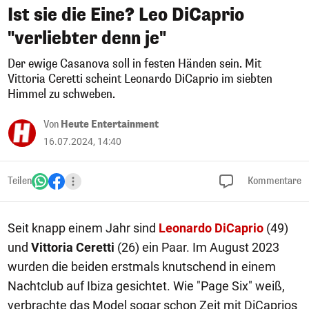
Ist sie die Eine? Leo DiCaprio
"verliebter denn je"
Der ewige Casanova soll in festen Händen sein. Mit
Vittoria Ceretti scheint Leonardo DiCaprio im siebten
Himmel zu schweben.
Von
Heute Entertainment
16.07.2024, 14:40
Teilen
Kommentare
Seit knapp einem Jahr sind
Leonardo DiCaprio
(49)
und
Vittoria Ceretti
(26) ein Paar. Im August 2023
wurden die beiden erstmals knutschend in einem
Nachtclub auf Ibiza gesichtet. Wie "Page Six" weiß,
verbrachte das Model sogar schon Zeit mit DiCaprios