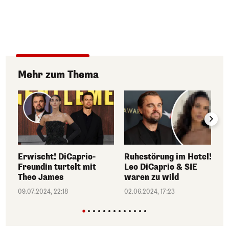
Mehr zum Thema
Erwischt! DiCaprio-
Ruhestörung im Hotel!
Freundin turtelt mit
Leo DiCaprio & SIE
Theo James
waren zu wild
09.07.2024, 22:18
02.06.2024, 17:23