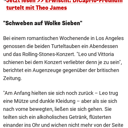
Jetzt lesen >> Erwischt! DiCaprio-Freundin
turtelt mit Theo James
"Schweben auf Wolke Sieben"
Bei einem romantischen Wochenende in Los Angeles
genossen die beiden Turteltauben ein Abendessen
und das Rolling-Stones-Konzert. "Leo und Vittoria
schienen bei dem Konzert verliebter denn je zu sein",
berichtet ein Augenzeuge gegenüber der britischen
Zeitung.
"Am Anfang hielten sie sich noch zurück – Leo trug
eine Mütze und dunkle Kleidung – aber als sie sich
nach vorne bewegten, ließen sie sich gehen. Sie
teilten sich ein alkoholisches Getränk, flüsterten
einander ins Ohr und wichen nicht mehr von der Seite