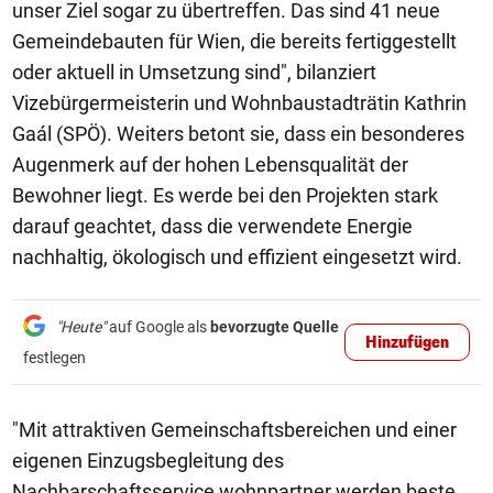
unser Ziel sogar zu übertreffen. Das sind 41 neue
Gemeindebauten für Wien, die bereits fertiggestellt
oder aktuell in Umsetzung sind", bilanziert
Vizebürgermeisterin und Wohnbaustadträtin Kathrin
Gaál (SPÖ). Weiters betont sie, dass ein besonderes
Augenmerk auf der hohen Lebensqualität der
Bewohner liegt. Es werde bei den Projekten stark
darauf geachtet, dass die verwendete Energie
nachhaltig, ökologisch und effizient eingesetzt wird.
"Heute"
auf Google als
bevorzugte Quelle
Hinzufügen
festlegen
"Mit attraktiven Gemeinschaftsbereichen und einer
eigenen Einzugsbegleitung des
Nachbarschaftsservice wohnpartner werden beste