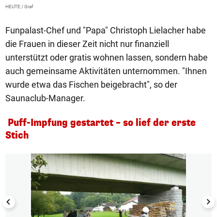
HEUTE / Graf
HE
Funpalast-Chef und "Papa" Christoph Lielacher habe
die Frauen in dieser Zeit nicht nur finanziell
unterstützt oder gratis wohnen lassen, sondern habe
auch gemeinsame Aktivitäten unternommen. "Ihnen
wurde etwa das Fischen beigebracht", so der
Saunaclub-Manager.
Puff-Impfung gestartet – so lief der erste
Stich
1/10