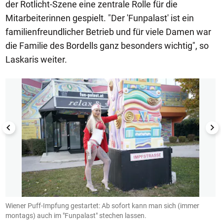
der Rotlicht-Szene eine zentrale Rolle für die
Mitarbeiterinnen gespielt. "Der 'Funpalast' ist ein
familienfreundlicher Betrieb und für viele Damen war
die Familie des Bordells ganz besonders wichtig", so
Laskaris weiter.
1/7
Wiener Puff-Impfung gestartet: Ab sofort kann man sich (immer
N
montags) auch im "Funpalast" stechen lassen.
v