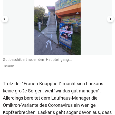
Gut beschildert neben dem Haupteingang...
.
Funpalast
Fu
Trotz der "Frauen-Knappheit" macht sich Laskaris
keine große Sorgen, weil "wir das gut managen".
Allerdings bereitet dem Laufhaus-Manager die
Omikron-Variante des Coronavirus ein wenige
Kopfzerbrechen. Laskaris geht sogar davon aus, dass