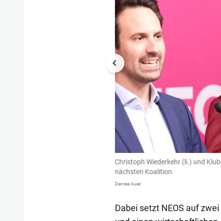
tzen auf Bildung und Aufschwung.
Christoph Wiederkehr (li.) und Klu
nächsten Koalition.
Denise Auer
Dabei setzt NEOS auf zwei