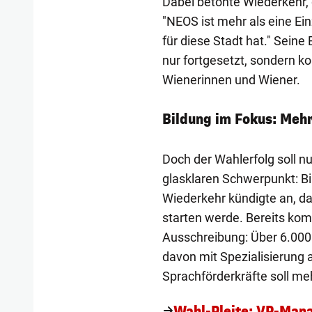
Dabei betonte Wiederkehr, d
"NEOS ist mehr als eine Ein
für diese Stadt hat." Seine
nur fortgesetzt, sondern k
Wienerinnen und Wiener.
Bildung im Fokus: Meh
Doch der Wahlerfolg soll nu
glasklaren Schwerpunkt: Bi
Wiederkehr kündigte an, da
starten werde. Bereits ko
Ausschreibung: Über 6.000
davon mit Spezialisierung 
Sprachförderkräfte soll me
Wahl-Pleite: VP-Mana