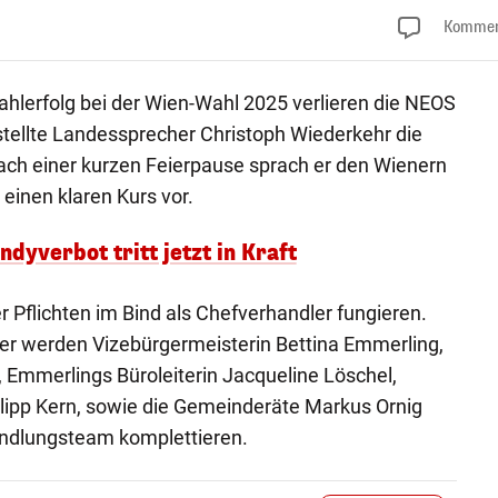
Kommen
hlerfolg bei der Wien-Wahl 2025 verlieren die NEOS
 stellte Landessprecher Christoph Wiederkehr die
ach einer kurzen Feierpause sprach er den Wienern
einen klaren Kurs vor.
ndyverbot tritt jetzt in Kraft
r Pflichten im Bind als Chefverhandler fungieren.
r werden Vizebürgermeisterin Bettina Emmerling,
 Emmerlings Büroleiterin Jacqueline Löschel,
lipp Kern, sowie die Gemeinderäte Markus Ornig
ndlungsteam komplettieren.