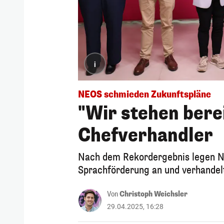
i
NEOS schmieden Zukunftspläne
"Wir stehen bere
Chefverhandler
Nach dem Rekordergebnis legen N
Sprachförderung an und verhandel
Von
Christoph Weichsler
29.04.2025, 16:28