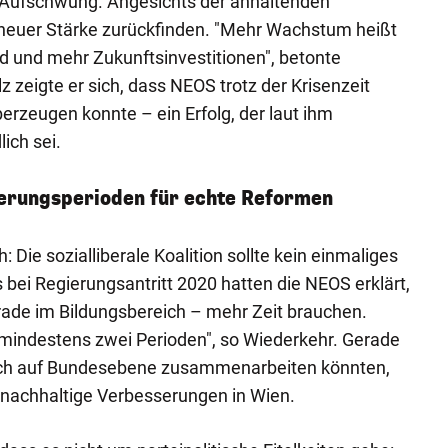
n Aufschwung. Angesichts der anhaltenden
neuer Stärke zurückfinden. "Mehr Wachstum heißt
 und mehr Zukunftsinvestitionen", betonte
 zeigte er sich, dass NEOS trotz der Krisenzeit
rzeugen konnte – ein Erfolg, der laut ihm
ich sei.
ierungsperioden für echte Reformen
 Die sozialliberale Koalition sollte kein einmaliges
 bei Regierungsantritt 2020 hatten die NEOS erklärt,
ade im Bildungsbereich – mehr Zeit brauchen.
indestens zwei Perioden", so Wiederkehr. Gerade
uch auf Bundesebene zusammenarbeiten könnten,
 nachhaltige Verbesserungen in Wien.