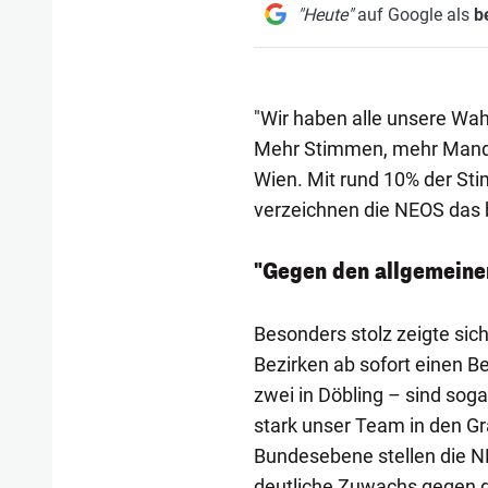
"Heute"
auf Google als
b
"Wir haben alle unsere Wahl
Mehr Stimmen, mehr Mandat
Wien. Mit rund 10% der S
verzeichnen die NEOS das b
"Gegen den allgemeine
Besonders stolz zeigte sic
Bezirken ab sofort einen Bez
zwei in Döbling – sind sog
stark unser Team in den Grä
Bundesebene stellen die N
deutliche Zuwachs gegen d