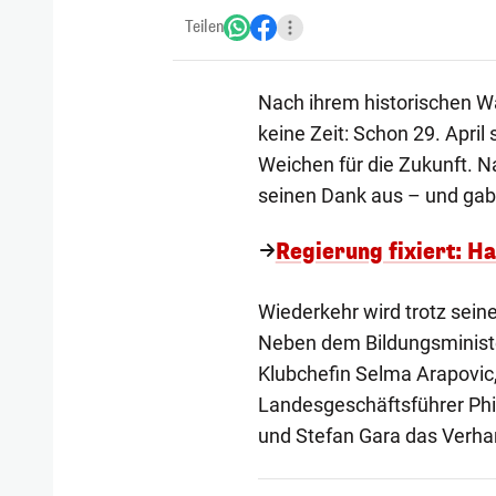
Teilen
Nach ihrem historischen Wa
keine Zeit: Schon 29. April
Weichen für die Zukunft. N
seinen Dank aus – und gab 
Regierung fixiert: Ha
Wiederkehr wird trotz seine
Neben dem Bildungsministe
Klubchefin Selma Arapovic,
Landesgeschäftsführer Phi
und Stefan Gara das Verha