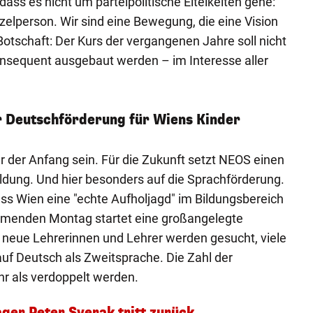
ass es nicht um parteipolitische Eitelkeiten gehe:
zelperson. Wir sind eine Bewegung, die eine Vision
 Botschaft: Der Kurs der vergangenen Jahre soll nicht
onsequent ausgebaut werden – im Interesse aller
r Deutschförderung für Wiens Kinder
r der Anfang sein. Für die Zukunft setzt NEOS einen
ldung. Und hier besonders auf die Sprachförderung.
ss Wien eine "echte Aufholjagd" im Bildungsbereich
mmenden Montag startet eine großangelegte
 neue Lehrerinnen und Lehrer werden gesucht, viele
auf Deutsch als Zweitsprache. Die Zahl der
hr als verdoppelt werden.
ger Peter Sverak tritt zurück