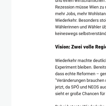
und einen wirtschaftliche
Rezession müsse Wien zu 
mehr Jobs, mehr Wohlstand
Wiederkehr. Besonders stolz
Wählerinnen und Wähler übe
keineswegs selbstverständl
Vision: Zwei volle Reg
Wiederkehr machte deutlich:
Experiment bleiben. Bereits
dass echte Reformen – ger
"Veränderungen brauchen m
jetzt, da SPÖ und NEOS a
sieht er große Chancen für