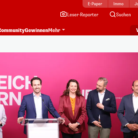
E-Paper
Immo
J
Leser-Reporter
Suchen
Community
Gewinnen
Mehr