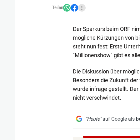
Teilen
Der Sparkurs beim ORF ni
mögliche Kürzungen von bis
steht nun fest: Erste Unte
"Millionenshow" gibt es all
Die Diskussion über möglic
Besonders die Zukunft der
wurde infrage gestellt. Der
nicht verschwindet.
"Heute"
auf Google als
b