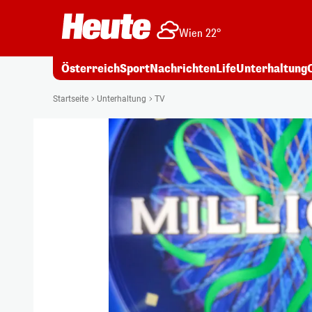
Wien 22°
Österreich
Sport
Nachrichten
Life
Unterhaltung
Startseite
Unterhaltung
TV