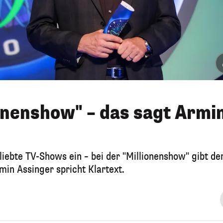
onenshow" – das sagt Armi
iebte TV-Shows ein – bei der "Millionenshow" gibt de
in Assinger spricht Klartext.