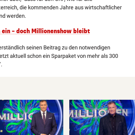
rreich, die kommenden Jahre aus wirtschaftlicher
rnd werden.
 ein – doch Millionenshow bleibt
erständlich seinen Beitrag zu den notwendigen
etzt aktuell schon ein Sparpaket von mehr als 300
.