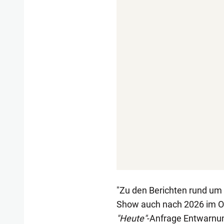
"Zu den Berichten rund um d
Show auch nach 2026 im OR
"Heute"
-Anfrage Entwarnung