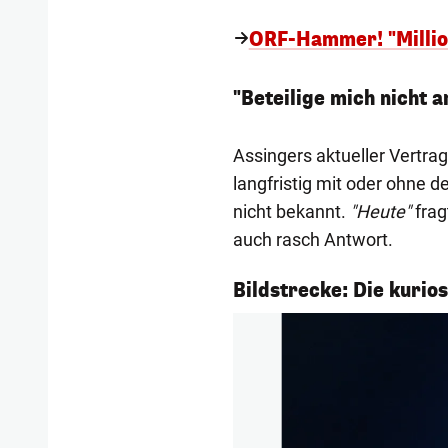
ORF-Hammer! "Millio
"Beteilige mich nicht 
Assingers aktueller Vertra
langfristig mit oder ohne de
nicht bekannt.
"Heute"
frag
auch rasch Antwort.
1/5
Bildstrecke: Die kurio