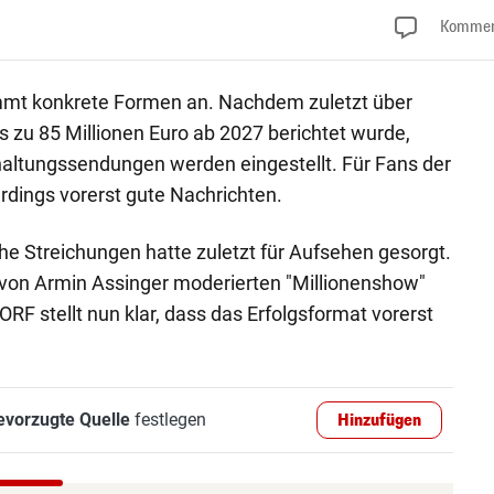
Kommen
mmt konkrete Formen an. Nachdem zuletzt über
 zu 85 Millionen Euro ab 2027 berichtet wurde,
rhaltungssendungen werden eingestellt. Für Fans der
erdings vorerst gute Nachrichten.
he Streichungen hatte zuletzt für Aufsehen gesorgt.
 von Armin Assinger moderierten "Millionenshow"
 ORF stellt nun klar, dass das Erfolgsformat vorerst
evorzugte Quelle
festlegen
Hinzufügen