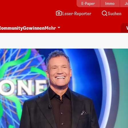
E-Paper
Immo
J
Leser-Reporter
Suchen
Community
Gewinnen
Mehr