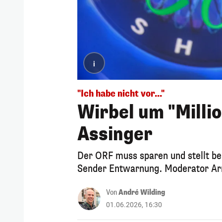
i
"Ich habe nicht vor..."
Wirbel um "Milli
Assinger
Der ORF muss sparen und stellt bel
Sender Entwarnung. Moderator Arm
Von
André Wilding
01.06.2026, 16:30