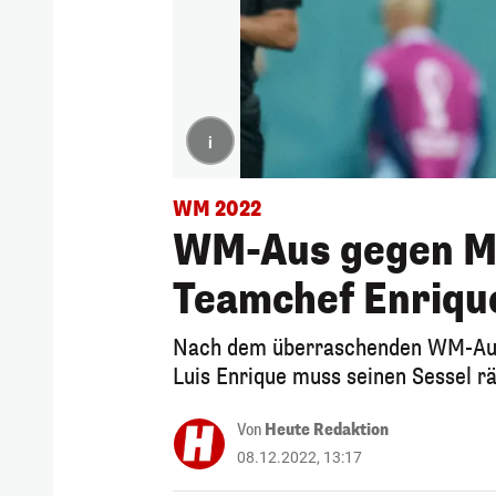
i
WM 2022
WM-Aus gegen Ma
Teamchef Enriqu
Nach dem überraschenden WM-Aus
Luis Enrique muss seinen Sessel r
Von
Heute Redaktion
08.12.2022, 13:17