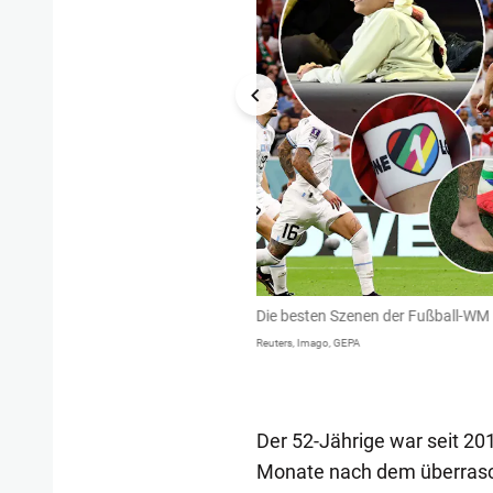
och, stieg ins Achtelfinale auf.
Die besten Szenen der Fußball-WM 
Reuters, Imago, GEPA
Der 52-Jährige war seit 2
Monate nach dem überrasch