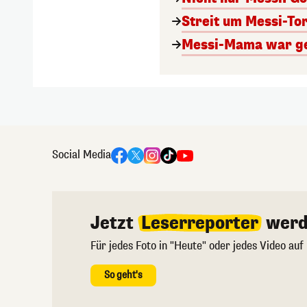
Streit um Messi-Tor
Messi-Mama war geg
Social Media
Jetzt
Leserreporter
werd
Für jedes Foto in "Heute" oder jedes Video auf
So geht's