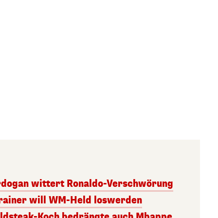
rdogan wittert Ronaldo-Verschwörung
Trainer will WM-Held loswerden
oldsteak-Koch bedrängte auch Mbappe