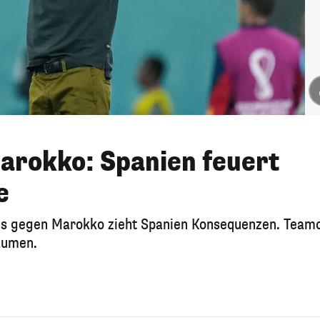
rokko: Spanien feuert
e
 gegen Marokko zieht Spanien Konsequenzen. Team
äumen.