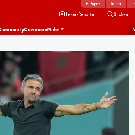
E-Paper
Immo
J
Leser-Reporter
Suchen
Community
Gewinnen
Mehr