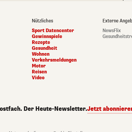
Nützliches
Externe Angeb
Sport Datencenter
NewsFlix
Gewinnspiele
Gesundheitstr
Rezepte
Gesundheit
Wohnen
Verkehrsmeldungen
Motor
Reisen
Video
Postfach. Der Heute-Newsletter.
Jetzt abonniere