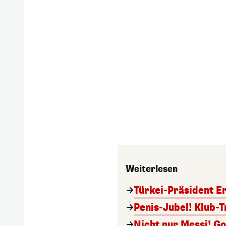
Weiterlesen
Türkei-Präsident E
Penis-Jubel! Klub-
Nicht nur Messi! G