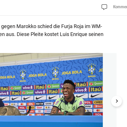
Kommen
 gegen Marokko schied die Furja Roja im WM-
en aus. Diese Pleite kostet Luis Enrique seinen