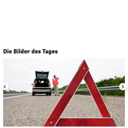
1/50
Die Bilder des Tages