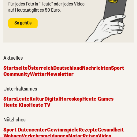
Für jedes Foto in "Heute" oder jedes Video
auf Heute.at gibt es 50 Euro.
So geht's
Aktuelles
Startseite
Österreich
Deutschland
Nachrichten
Sport
Community
Wetter
Newsletter
Unterhaltsames
Stars
Leute
Kultur
Digital
Horoskop
Heute Games
Heute Kino
Heute TV
Nützliches
Sport Datencenter
Gewinnspiele
Rezepte
Gesundheit
Wohnen
Verkehrsmeldungen
Motor
Reisen
Video