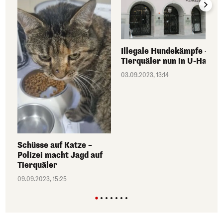
Illegale Hundekämpfe –
Tierquäler nun in U-Haft
03.09.2023, 13:14
Schüsse auf Katze –
Polizei macht Jagd auf
Tierquäler
09.09.2023, 15:25