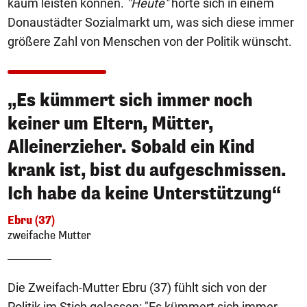
kaum leisten können.
"Heute"
hörte sich in einem
Donaustädter Sozialmarkt um, was sich diese immer
größere Zahl von Menschen von der Politik wünscht.
„Es kümmert sich immer noch
keiner um Eltern, Mütter,
Alleinerzieher. Sobald ein Kind
krank ist, bist du aufgeschmissen.
Ich habe da keine Unterstützung“
Ebru (37)
zweifache Mutter
Die Zweifach-Mutter Ebru (37) fühlt sich von der
Politik im Stich gelassen: "Es kümmert sich immer