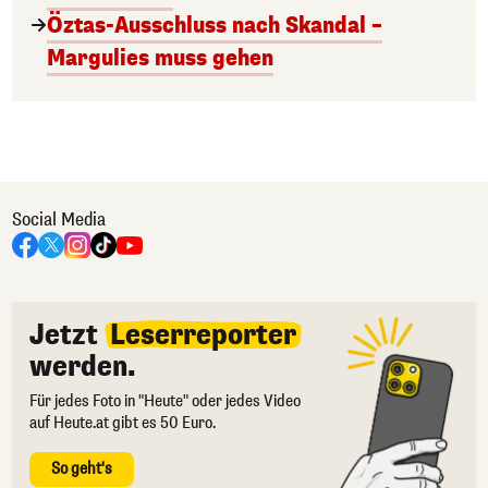
Öztas-Ausschluss nach Skandal –
Margulies muss gehen
Social Media
Jetzt
Leserreporter
werden.
Für jedes Foto in "Heute" oder jedes Video
auf Heute.at gibt es 50 Euro.
So geht's