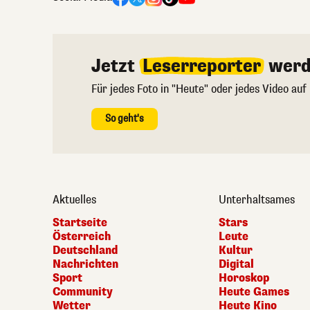
Jetzt
Leserreporter
werd
Für jedes Foto in "Heute" oder jedes Video auf
So geht's
Aktuelles
Unterhaltsames
Startseite
Stars
Österreich
Leute
Deutschland
Kultur
Nachrichten
Digital
Sport
Horoskop
Community
Heute Games
Wetter
Heute Kino