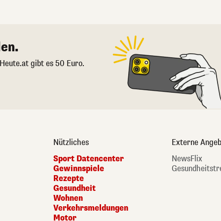
en.
 Heute.at gibt es 50 Euro.
Nützliches
Externe Angeb
Sport Datencenter
NewsFlix
Gewinnspiele
Gesundheitstr
Rezepte
Gesundheit
Wohnen
Verkehrsmeldungen
Motor