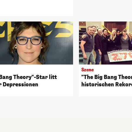
Szene
Bang Theory"-Star litt
"The Big Bang Theor
r Depressionen
historischen Rekor