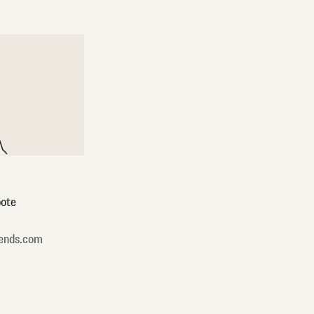
ote
ends.com