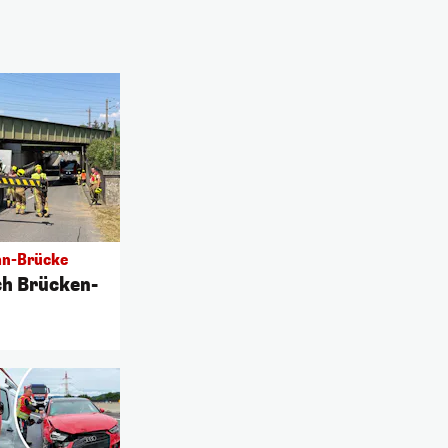
hn-Brücke
ch Brücken-