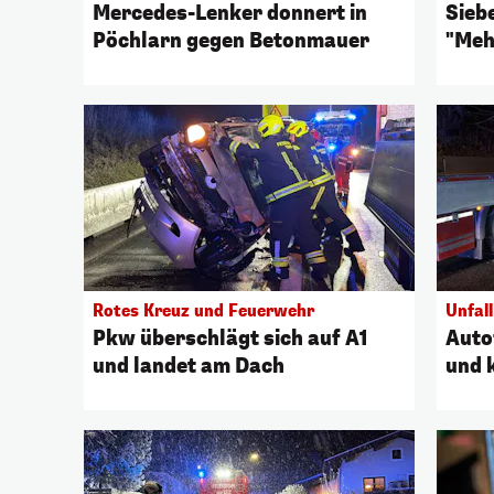
Mercedes-Lenker donnert in
Sieb
Pöchlarn gegen Betonmauer
"Meh
Rotes Kreuz und Feuerwehr
Unfall
Pkw überschlägt sich auf A1
Auto
und landet am Dach
und 