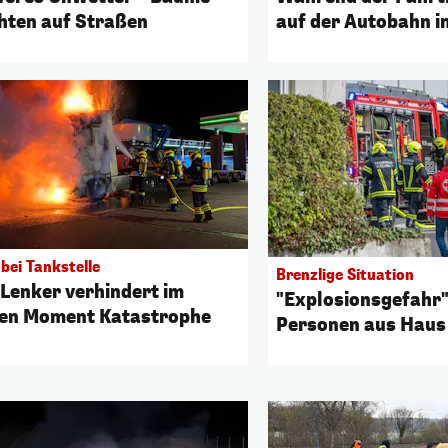
hten auf Straßen
auf der Autobahn i
bei Tankstelle
Brenzlige Situation
Lenker verhindert im
"Explosionsgefahr"
ten Moment Katastrophe
Personen aus Haus 