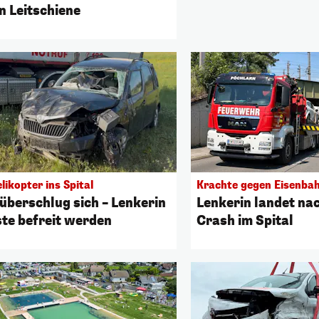
n Leitschiene
likopter ins Spital
Krachte gegen Eisenba
überschlug sich – Lenkerin
Lenkerin landet na
te befreit werden
Crash im Spital