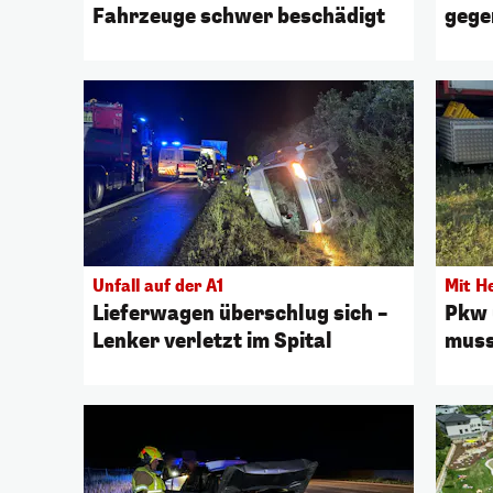
Fahrzeuge schwer beschädigt
gege
Unfall auf der A1
Mit He
Lieferwagen überschlug sich –
Pkw 
Lenker verletzt im Spital
muss