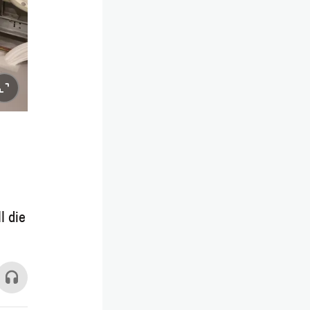
l die