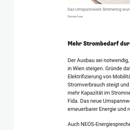
tungsspitzen in Wien steigen.
Das Umspannwerk Simmering wurde
Denise Auer
Mehr Strombedarf dur
Der Ausbau sei notwendig,
in Wien steigen. Gründe d
Elektrifizierung von Mobili
Stromverbrauch steigt und
mehr Kapazität im Stromne
Fida. Das neue Umspannwer
erneuerbarer Energie und 
Auch NEOS-Energiesprecher