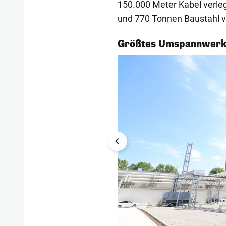
150.000 Meter Kabel verleg
und 770 Tonnen Baustahl v
1/4
Größtes Umspannwerk