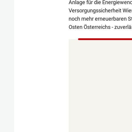
Anlage für die Energiewen
Versorgungssicherheit Wie
noch mehr erneuerbaren St
Osten Österreichs - zuverläs