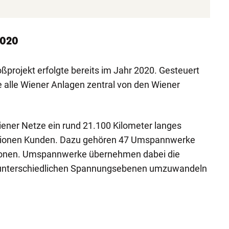
2020
ßprojekt erfolgte bereits im Jahr 2020. Gesteuert
alle Wiener Anlagen zentral von den Wiener
ener Netze ein rund 21.100 Kilometer langes
illionen Kunden. Dazu gehören 47 Umspannwerke
tionen. Umspannwerke übernehmen dabei die
 unterschiedlichen Spannungsebenen umzuwandeln