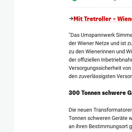
Mit Tretroller – Wie
"Das Umspannwerk Simmeri
der Wiener Netze und ist z
zu den Wienerinnen und Wien
der offiziellen Inbetriebn
Versorgungssicherheit von
den zuverlässigsten Versor
300 Tonnen schwere G
Die neuen Transformatoren 
Tonnen schweren Geräte wu
an ihren Bestimmungsort g