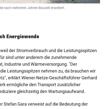
 nach mehreren Jahren Bauzeit erweitert.
NEOS 
Gesch
Inbet
Denise 
ch Energiewende
 weil der Stromverbrauch und die Leistungsspitzen
afür sind unter anderem die zunehmende
tät, Industrie und Wärmeversorgung. "Der
 die Leistungsspitzen nehmen zu, da brauchen wir
tz", erklärt Wiener-Netze-Geschäftsführer Gerhard
k ermögliche den Transport zusätzlicher
reduziere gleichzeitig den Wartungsaufwand.
 Stefan Gara verweist auf die Bedeutung der