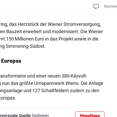
Kommen
g, das Herzstück der Wiener Stromversorgung,
n Bauzeit erweitert und modernisiert. Die Wiener
t 150 Millionen Euro in das Projekt sowie in die
ung Simmering-Südost.
 Europas
ansformator und einer neuen 380-Kilovolt-
g nun das größte Umspannwerk Wiens. Die Anlage
nungsanlage und 127 Schaltfeldern zudem zu den
uropas.
evorzugte Quelle
festlegen
Hinzufügen