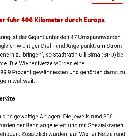
ner fuhr 406 Kilometer durch Europa
ng ist der Gigant unter den 47 Umspannwerken
ugleich wichtiger Dreh- und Angelpunkt, um Strom
ern zu bringen", so Stadträtin Ulli Sima (SPÖ) bei
ahme. Die Wiener Netze würden eine
 99,9 Prozent gewährleisten und gehörten damit zu
gern weltweit.
eräte
sind gewaltige Anlagen. Die jeweils rund 300
rden per Bahn angeliefert und mit Spezialkränen
ehoben. Zusätzlich wurden laut Wiener Netze rund