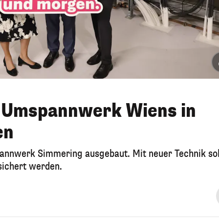
s Umspannwerk Wiens in
en
nnwerk Simmering ausgebaut. Mit neuer Technik sol
sichert werden.