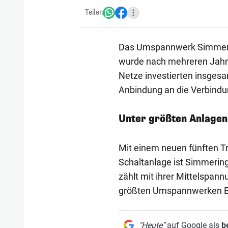
Teilen
Das Umspannwerk Simmerin
wurde nach mehreren Jahre
Netze investierten insgesam
Anbindung an die Verbind
Unter größten Anlagen
Mit einem neuen fünften Tr
Schaltanlage ist Simmerin
zählt mit ihrer Mittelspan
größten Umspannwerken E
"Heute"
auf Google als
b