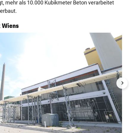
t, mehr als 10.000 Kubikmeter Beton verarbeitet
erbaut.
 Wiens