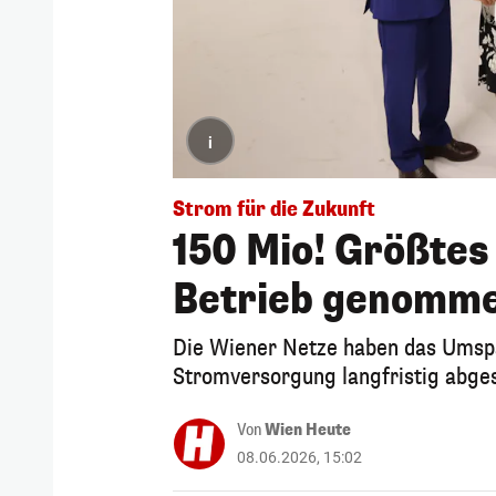
i
Strom für die Zukunft
150 Mio! Größte
Betrieb genomm
Die Wiener Netze haben das Umspa
Stromversorgung langfristig abge
Von
Wien Heute
08.06.2026, 15:02