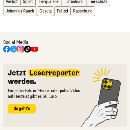
Verbot
Sport
Tierquälerei
Listenhund
Tierschutz
Johannes Rauch
Gesetz
Polizei
Rassehund
Social Media
Jetzt
Leserreporter
werden.
Für jedes Foto in "Heute" oder jedes Video
auf Heute.at gibt es 50 Euro.
So geht's