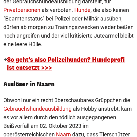
der Gebrauchshundeausbildung darstellt, für
Privatpersonen
als verboten.
Hunde
, die also keinen
"Beamtenstatus" bei Polizei oder Militär ausüben,
dürfen ab morgen zu Trainingszwecken weder beißen
noch angreifen und der viel kritisierte Juteärmel bleibt
eine leere Hülle.
So geht’s also Polizeihunden? Hundeprofi
ist entsetzt >>>
Auslöser in Naarn
Obwohl nur ein recht überschaubares Grüppchen die
Gebrauchshundeausbildung
als Hobby anstrebt, kam
es vor allem durch den tödlich ausgegangenen
Beißvorfall am 02. Oktober 2023 im
oberösterreichischen
Naarn
dazu, dass Tierschützer