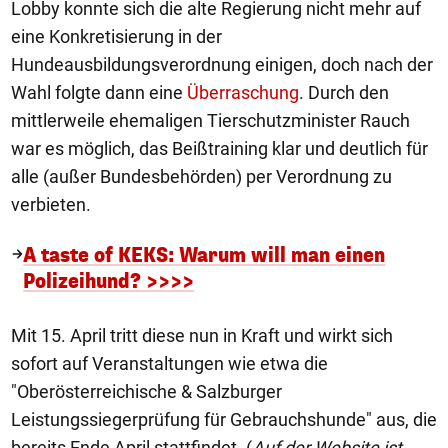
Lobby konnte sich die alte Regierung nicht mehr auf
eine Konkretisierung in der
Hundeausbildungsverordnung einigen, doch nach der
Wahl folgte dann eine
Überraschung
. Durch den
mittlerweile ehemaligen Tierschutzminister Rauch
war es möglich, das Beißtraining klar und deutlich für
alle (außer Bundesbehörden) per Verordnung zu
verbieten.
A taste of KEKS: Warum will man einen
Polizeihund? >>>>
Mit 15. April tritt diese nun in Kraft und wirkt sich
sofort auf Veranstaltungen wie etwa die
"Oberösterreichische & Salzburger
Leistungssiegerprüfung für Gebrauchshunde" aus, die
bereits Ende April stattfindet. (
Auf der Website ist