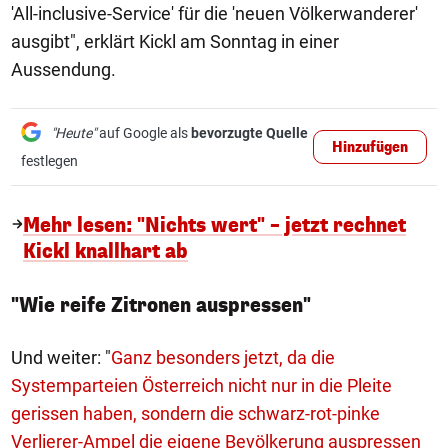
'All-inclusive-Service' für die 'neuen Völkerwanderer'
ausgibt", erklärt Kickl am Sonntag in einer
Aussendung.
"Heute"
auf Google als
bevorzugte Quelle
Hinzufügen
festlegen
Mehr lesen: "Nichts wert" – jetzt rechnet
Kickl knallhart ab
"Wie reife Zitronen auspressen"
Und weiter: "
Ganz besonders jetzt, da die
Systemparteien Österreich nicht nur in die Pleite
gerissen haben, sondern die schwarz-rot-pinke
Verlierer-Ampel die eigene Bevölkerung auspressen