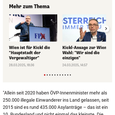
Mehr zum Thema
Wien ist für Kickl die
Kickl-Ansage zur Wien-
"Hauptstadt der
Wahl: "Wir sind die
Vergewaltiger"
einzigen"
28.03.2025, 18:36
24.03.2025, 14:57
"Allein seit 2020 haben ÖVP-Innenminister mehr als
250.000 illegale Einwanderer ins Land gelassen, seit
2015 sind es rund 435.000 Asylanträge – das ist ein
10. Bundesland und nicht einmal das kleinste. Die