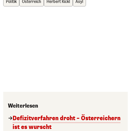
Politik
Österreich
Herbert Kickl
Asyl
Weiterlesen
Defizitverfahren droht – Österreichern
ist es wurscht