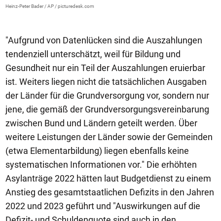
G
Heinz-Peter Bader / AP / picturedesk.com
Ro
"Aufgrund von Datenlücken sind die Auszahlungen
tendenziell unterschätzt, weil für Bildung und
Gesundheit nur ein Teil der Auszahlungen eruierbar
ist. Weiters liegen nicht die tatsächlichen Ausgaben
der Länder für die Grundversorgung vor, sondern nur
jene, die gemäß der Grundversorgungsvereinbarung
zwischen Bund und Ländern geteilt werden. Über
weitere Leistungen der Länder sowie der Gemeinden
(etwa Elementarbildung) liegen ebenfalls keine
systematischen Informationen vor." Die erhöhten
Asylanträge 2022 hätten laut Budgetdienst zu einem
Anstieg des gesamtstaatlichen Defizits in den Jahren
2022 und 2023 geführt und "Auswirkungen auf die
Defizit- und Schuldenquote sind auch in den