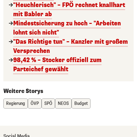
"Heuchlerisch" – FPÖ rechnet knallhart
mit Babler ab
Mindestsicherung zu hoch – "Arbeiten
lohnt sich nicht"
"Das Richtige tun" – Kanzler mit großem
Versprechen
98,42 % – Stocker offiziell zum
Parteichef gewählt
Weitere Storys
Regierung
ÖVP
SPÖ
NEOS
Budget
Social Media