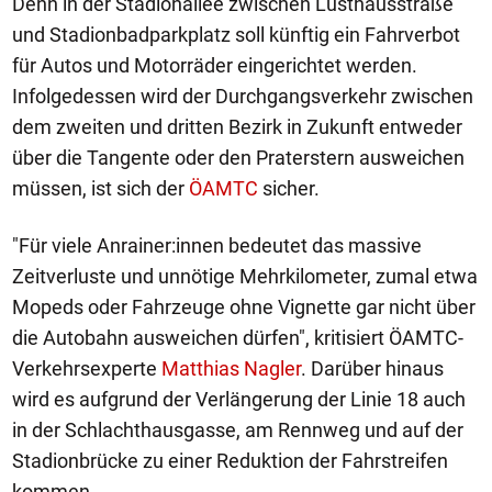
Denn in der Stadionallee zwischen Lusthausstraße
und Stadionbadparkplatz soll künftig ein Fahrverbot
für Autos und Motorräder eingerichtet werden.
Infolgedessen wird der Durchgangsverkehr zwischen
dem zweiten und dritten Bezirk in Zukunft entweder
über die Tangente oder den Praterstern ausweichen
müssen, ist sich der
ÖAMTC
sicher.
"Für viele Anrainer:innen bedeutet das massive
Zeitverluste und unnötige Mehrkilometer, zumal etwa
Mopeds oder Fahrzeuge ohne Vignette gar nicht über
die Autobahn ausweichen dürfen", kritisiert ÖAMTC-
Verkehrsexperte
Matthias Nagler
. Darüber hinaus
wird es aufgrund der Verlängerung der Linie 18 auch
in der Schlachthausgasse, am Rennweg und auf der
Stadionbrücke zu einer Reduktion der Fahrstreifen
kommen.