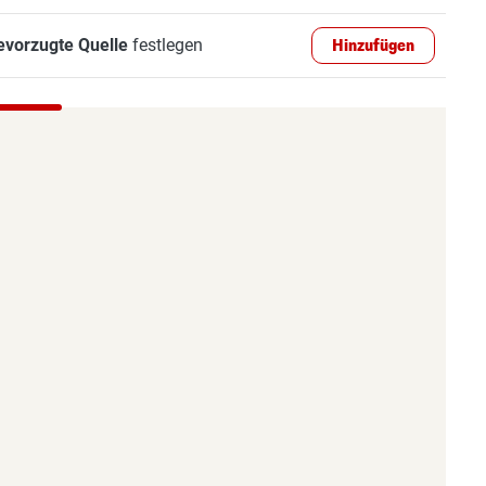
evorzugte Quelle
festlegen
Hinzufügen