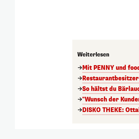
Weiterlesen
Mit PENNY und foo
Restaurantbesitzer
So hältst du Bärla
"Wunsch der Kunden
DISKO THEKE: Otta