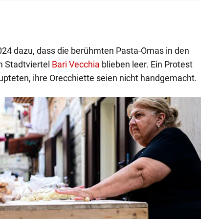
24 dazu, dass die berühmten Pasta-Omas in den
m Stadtviertel
Bari Vecchia
blieben leer. Ein Protest
upteten, ihre Orecchiette seien nicht handgemacht.