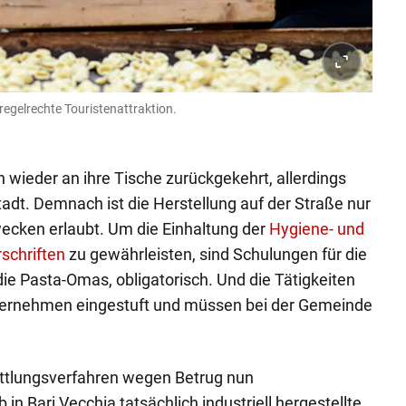
regelrechte Touristenattraktion.
 wieder an ihre Tische zurückgekehrt, allerdings
tadt. Demnach ist die Herstellung auf der Straße nur
cken erlaubt. Um die Einhaltung der
Hygiene- und
schriften
zu gewährleisten, sind Schulungen für die
die Pasta-Omas, obligatorisch. Und die Tätigkeiten
ternehmen eingestuft und müssen bei der Gemeinde
ittlungsverfahren wegen Betrug nun
n Bari Vecchia tatsächlich industriell hergestellte