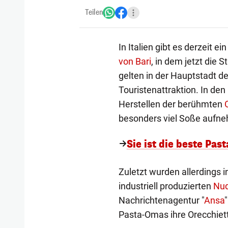
Teilen
In Italien gibt es derzeit 
von Bari
, in dem jetzt die 
gelten in der Hauptstadt 
Touristenattraktion. In de
Herstellen der berühmten
besonders viel Soße aufn
Sie ist die beste Pas
Zuletzt wurden allerdings
industriell produzierten
Nud
Nachrichtenagentur "
Ansa
Pasta-Omas ihre Orecchiett