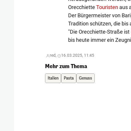
Orecchiette
Touristen
aus a
Der Bürgermeister von Bari,
Tradition schützen, die bis
"Die Orecchiette-Straße ist
bis heute immer ein Zeugnis
red,
16.03.2025, 11:45
Mehr zum Thema
Italien
Pasta
Genuss