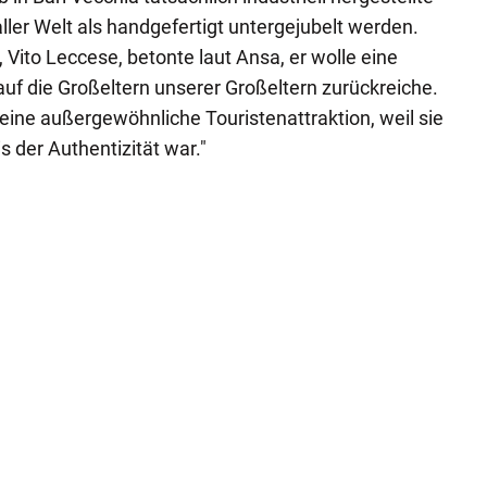
ller Welt als handgefertigt untergejubelt werden.
 Vito Leccese, betonte laut Ansa, er wolle eine
 auf die Großeltern unserer Großeltern zurückreiche.
 eine außergewöhnliche Touristenattraktion, weil sie
 der Authentizität war."