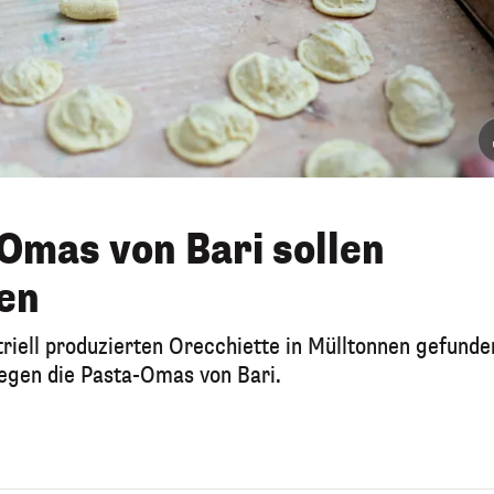
Omas von Bari sollen
en
iell produzierten Orecchiette in Mülltonnen gefunde
gegen die Pasta-Omas von Bari.