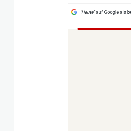
"Heute"
auf Google als
b