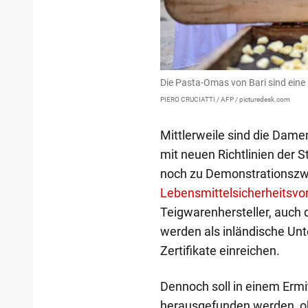
Die Pasta-Omas von Bari sind eine 
PIERO CRUCIATTI / AFP / picturedesk.com
Mittlerweile sind die Damen
mit neuen Richtlinien der S
noch zu Demonstrationszwe
Lebensmittelsicherheitsvor
Teigwarenhersteller, auch 
werden als inländische Un
Zertifikate einreichen.
Dennoch soll in einem Erm
herausgefunden werden, ob i