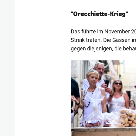
"Orecchiette-Krieg"
Das führte im November 20
Streik traten. Die Gassen i
gegen diejenigen, die beha