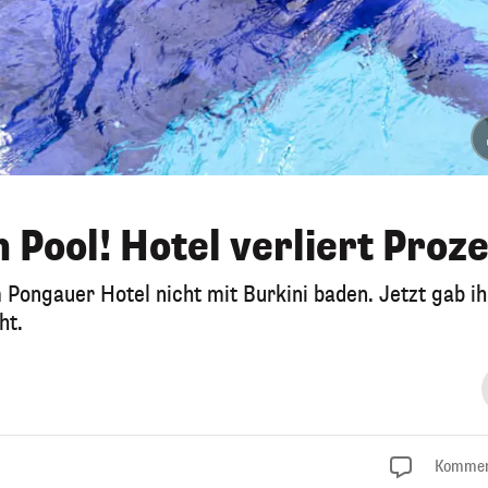
 Pool! Hotel verliert Proz
 Pongauer Hotel nicht mit Burkini baden. Jetzt gab i
ht.
Kommen