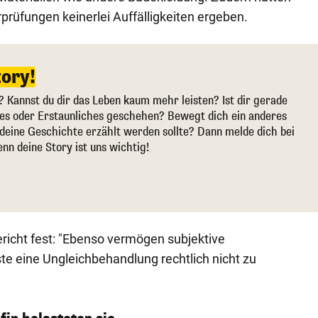
rüfungen keinerlei Auffälligkeiten ergeben.
tory!
? Kannst du dir das Leben kaum mehr leisten? Ist dir gerade
ges oder Erstaunliches geschehen? Bewegt dich ein anderes
deine Geschichte erzählt werden sollte? Dann melde dich bei
enn deine Story ist uns wichtig!
ericht fest: "Ebenso vermögen subjektive
e eine Ungleichbehandlung rechtlich nicht zu