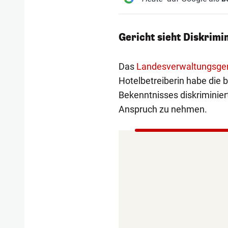
Gericht sieht Diskrimi
Das
Landesverwaltungsger
Hotelbetreiberin habe die 
Bekenntnisses diskriminiert
Anspruch zu nehmen.