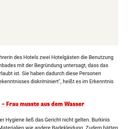
hrerin des Hotels zwei Hotelgästen die Benutzung
bades mit der Begründung untersagt, dass das
rlaubt ist. Sie haben dadurch diese Personen
ekenntnisses diskriminiert", heißt es im Erkenntnis
d – Frau musste aus dem Wasser
 Hygiene ließ das Gericht nicht gelten. Burkinis
aterialien wie andere Badekleidung. Zudem hätten