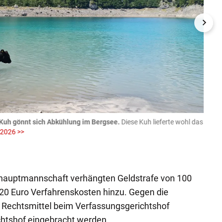
Kuh gönnt sich Abkühlung im Bergsee.
Diese Kuh lieferte wohl das
06.08
 2026 >>
fotog
>>
zVg / Di
kshauptmannschaft verhängten Geldstrafe von 100
0 Euro Verfahrenskosten hinzu. Gegen die
Rechtsmittel beim Verfassungsgerichtshof
htshof eingebracht werden.