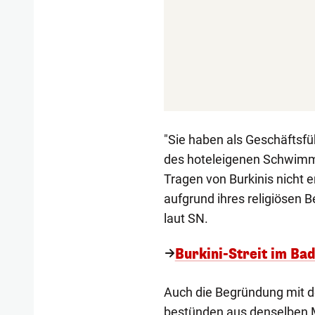
"Sie haben als Geschäftsfü
des hoteleigenen Schwimm
Tragen von Burkinis nicht e
aufgrund ihres religiösen B
laut SN.
Burkini-Streit im Ba
Auch die Begründung mit der
bestünden aus denselben M