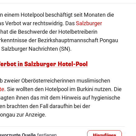
 in einem Hotelpool beschäftigt seit Monaten die
Das Verbot war rechtswidrig. Das
Salzburger
hat die Beschwerde der Hotelbetreiberin
erkenntnisse der Bezirkshauptmannschaft Pongau
e Salzburger Nachrichten (SN).
Verbot in Salzburger Hotel-Pool
ub zweier Oberösterreicherinnen muslimischen
te
. Sie wollten den Hotelpool im Burkini nutzen. Die
sagten ihnen das mit dem Hinweis auf hygienische
n brachten den Fall daraufhin bei der
ongau zur Anzeige.
evorzugte Quelle
festlegen
Hinzufügen