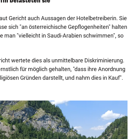
in belasteten sie
ut Gericht auch Aussagen der Hotelbetreiberin. Sie
sse sich "an österreichische Gepflogenheiten" halten
e man "vielleicht in Saudi-Arabien schwimmen", so
ht wertete dies als unmittelbare Diskriminierung.
rnstlich für möglich gehalten, "dass ihre Anordnung
ligiösen Gründen darstellt, und nahm dies in Kauf".