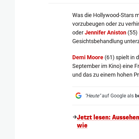
Was die Hollywood-Stars 
vorzubeugen oder zu verhin
oder
Jennifer Aniston
(55)
Gesichtsbehandlung unter
Demi Moore
(61) spielt in
September im Kino) eine Fr
und das zu einem hohen Pr
"Heute"
auf Google als
b
Jetzt lesen: Aussehe
wie