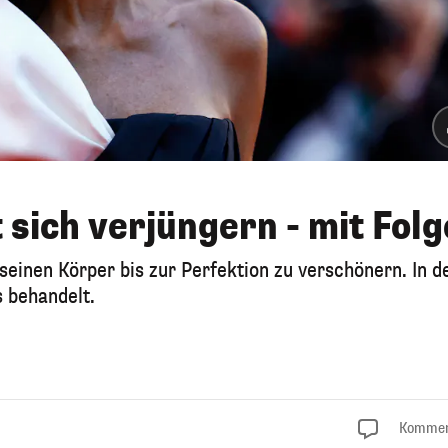
 sich verjüngern - mit Fol
seinen Körper bis zur Perfektion zu verschönern. In d
 behandelt.
Kommen