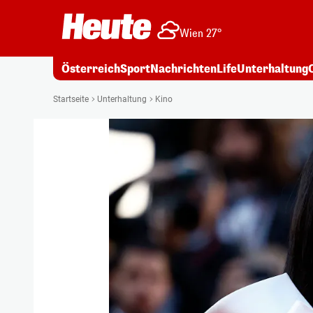
Wien 27°
Österreich
Sport
Nachrichten
Life
Unterhaltung
Startseite
Unterhaltung
Kino