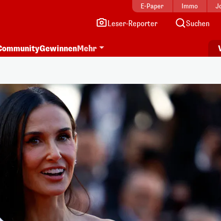
E-Paper
Immo
J
Leser-Reporter
Suchen
Community
Gewinnen
Mehr