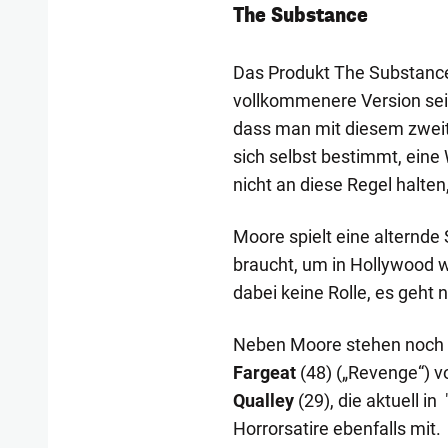
The Substance
Das Produkt The Substance 
vollkommenere Version sein
dass man mit diesem zweiten
sich selbst bestimmt, eine
nicht an diese Regel halte
Moore spielt eine alternde
braucht, um in Hollywood w
dabei keine Rolle, es geht
Neben Moore stehen noch w
Fargeat
(48) („Revenge“) v
Qualley
(29), die aktuell in 
Horrorsatire ebenfalls mit.