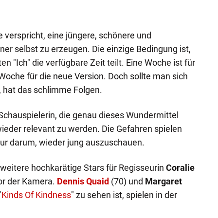
verspricht, eine jüngere, schönere und
er selbst zu erzeugen. Die einzige Bedingung ist,
 "Ich" die verfügbare Zeit teilt. Eine Woche ist für
 Woche für die neue Version. Doch sollte man sich
n, hat das schlimme Folgen.
 Schauspielerin, die genau dieses Wundermittel
ieder relevant zu werden. Die Gefahren spielen
 nur darum, wieder jung auszuschauen.
eitere hochkarätige Stars für Regisseurin
Coralie
or der Kamera.
Dennis Quaid
(70) und
Margaret
"
Kinds Of Kindness
" zu sehen ist, spielen in der