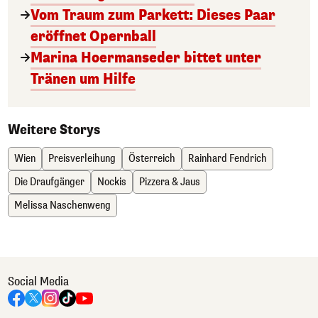
Vom Traum zum Parkett: Dieses Paar
eröffnet Opernball
Marina Hoermanseder bittet unter
Tränen um Hilfe
Weitere Storys
Wien
Preisverleihung
Österreich
Rainhard Fendrich
Die Draufgänger
Nockis
Pizzera & Jaus
Melissa Naschenweng
Social Media