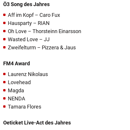
Ö3 Song des Jahres
Aff im Kopf – Caro Fux
Hausparty – RIAN
Oh Love – Thorsteinn Einarsson
Wasted Love – JJ
Zweifelturm – Pizzera & Jaus
FM4 Award
Laurenz Nikolaus
Lovehead
Magda
NENDA
Tamara Flores
Oeticket Live-Act des Jahres