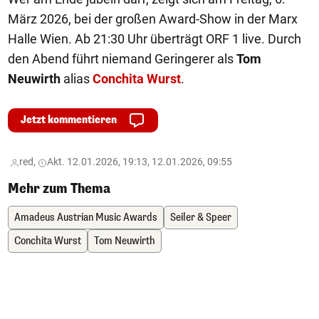
März 2026, bei der großen Award-Show in der Marx
Halle Wien. Ab 21:30 Uhr überträgt ORF 1 live. Durch
den Abend führt niemand Geringerer als
Tom
Neuwirth
alias
Conchita Wurst
.
Jetzt kommentieren
red,
Akt. 12.01.2026, 19:13, 12.01.2026, 09:55
Mehr zum Thema
Amadeus Austrian Music Awards
Seiler & Speer
Conchita Wurst
Tom Neuwirth