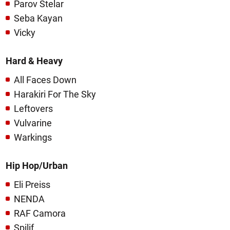
Parov Stelar
Seba Kayan
Vicky
Hard & Heavy
All Faces Down
Harakiri For The Sky
Leftovers
Vulvarine
Warkings
Hip Hop/Urban
Eli Preiss
NENDA
RAF Camora
Spilif