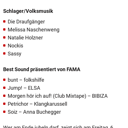
Schlager/Volksmusik
Die Draufgänger
Melissa Naschenweng
Natalie Holzner
Nockis
Sassy
Best Sound präsentiert von FAMA
bunt – folkshilfe
Jump! – ELSA
Morgen hör ich auf! (Club Mixtape) – BIBIZA
Petrichor – Klangkarussell
Soiz – Anna Buchegger
Wer am Ende jubeln darf, zeigt sich am Freitag, 6.