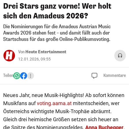
Drei Stars ganz vorne! Wer holt
sich den Amadeus 2026?
Die Nominierungen für die Amadeus Austrian Music
Awards 2026 stehen fest – und damit fällt auch der
Startschuss für das große Online-Publikumsvoting.
Von
Heute Entertainment
12.01.2026, 09:55
Teilen
Kommentare
Neues Jahr, neue Musik-Highlights! Ab sofort können
Musikfans auf
voting.aama.at
mitentscheiden, wer
Österreichs wichtigste Musik-Trophäe abräumt.
Gleich drei heimische Größen setzen sich heuer an
die Spitze des Nominierungsfeldes.
Anna Buchegger
,