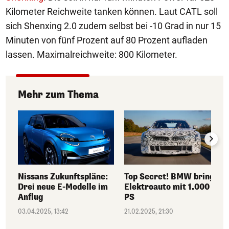
Kilometer Reichweite tanken können. Laut CATL soll
sich Shenxing 2.0 zudem selbst bei -10 Grad in nur 15
Minuten von fünf Prozent auf 80 Prozent aufladen
lassen. Maximalreichweite: 800 Kilometer.
Mehr zum Thema
Nissans Zukunftspläne:
Top Secret! BMW bringt
Drei neue E-Modelle im
Elektroauto mit 1.000
Anflug
PS
03.04.2025, 13:42
21.02.2025, 21:30