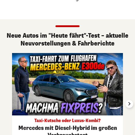
Neue Autos im "Heute fährt"-Test – aktuelle
Neuvorstellungen & Fahrberichte
Taxi-Kutsche oder Luxus-Kombi?
Mercedes mit Diesel-Hybrid im großen