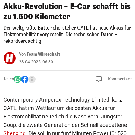
Akku-Revolution – E-Car schafft bis
zu 1.500 Kilometer
Der weltgrößte Batteriehersteller CATL hat neue Akkus für
Elektromobilität vorgestellt. Die technischen Daten –
rekordverdächtig!
Von
Team Wirtschaft
23.04.2025, 06:30
Teilen
Kommentare
Contemporary Amperex Technology Limited, kurz
CATL, hat im Wettlauf um die besten Akkus für
Elektromobilität neuerlich die Nase vorn. Jüngster
Coup: die zweite Generation der Schnellladebatterie
Shenxing
. Die soll in nur fünf Minuten Power für 520