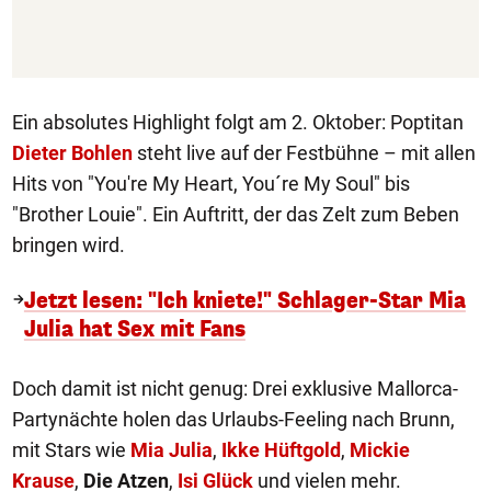
Ein absolutes Highlight folgt am 2. Oktober: Poptitan
Dieter Bohlen
steht live auf der Festbühne – mit allen
Hits von "You're My Heart, You´re My Soul" bis
"Brother Louie". Ein Auftritt, der das Zelt zum Beben
bringen wird.
Jetzt lesen: "Ich kniete!" Schlager-Star Mia
Julia hat Sex mit Fans
Doch damit ist nicht genug: Drei exklusive Mallorca-
Partynächte holen das Urlaubs-Feeling nach Brunn,
mit Stars wie
Mia Julia
,
Ikke Hüftgold
,
Mickie
Krause
,
Die Atzen
,
Isi Glück
und vielen mehr.