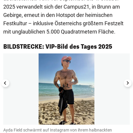
2025 verwandelt sich der Campus21, in Brunn am
Gebirge, erneut in den Hotspot der heimischen
Festkultur – inklusive Österreichs größtem Festzelt
mit unglaublichen 5.000 Quadratmetern Fläche.
1/50
BILDSTRECKE: VIP-Bild des Tages 2025
r
Ayda Field schwärmt auf Instagram von ihrem halbnackten
S