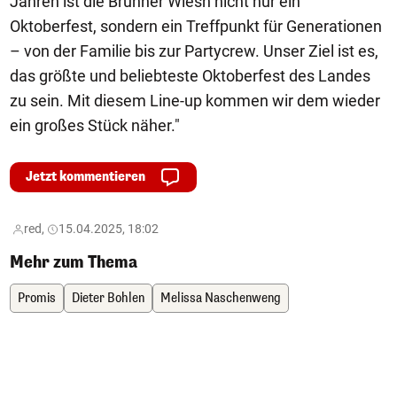
Jahren ist die Brunner Wiesn nicht nur ein
Oktoberfest, sondern ein Treffpunkt für Generationen
– von der Familie bis zur Partycrew. Unser Ziel ist es,
das größte und beliebteste Oktoberfest des Landes
zu sein. Mit diesem Line-up kommen wir dem wieder
ein großes Stück näher."
Jetzt kommentieren
red,
15.04.2025, 18:02
Mehr zum Thema
Promis
Dieter Bohlen
Melissa Naschenweng