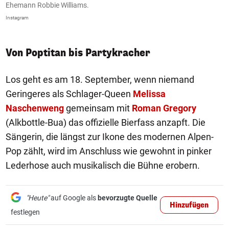
Ehemann Robbie Williams.
i
Instagram
In
Von Poptitan bis Partykracher
Los geht es am 18. September, wenn niemand
Geringeres als Schlager-Queen
Melissa
Naschenweng
gemeinsam mit
Roman Gregory
(Alkbottle-Bua) das offizielle Bierfass anzapft. Die
Sängerin, die längst zur Ikone des modernen Alpen-
Pop zählt, wird im Anschluss wie gewohnt in pinker
Lederhose auch musikalisch die Bühne erobern.
"Heute"
auf Google als
bevorzugte Quelle
Hinzufügen
festlegen