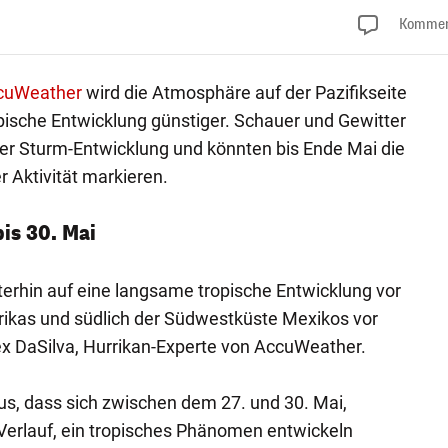
Kommen
cuWeather
wird die Atmosphäre auf der Pazifikseite
opische Entwicklung günstiger. Schauer und Gewitter
er Sturm-Entwicklung und könnten bis Ende Mai die
r Aktivität markieren.
is 30. Mai
erhin auf eine langsame tropische Entwicklung vor
rikas und südlich der Südwestküste Mexikos vor
ex DaSilva, Hurrikan-Experte von AccuWeather.
us, dass sich zwischen dem 27. und 30. Mai,
Verlauf, ein tropisches Phänomen entwickeln