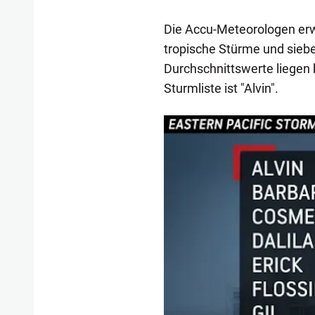
Die Accu-Meteorologen erwa
tropische Stürme und siebe
Durchschnittswerte liegen b
Sturmliste ist "Alvin".