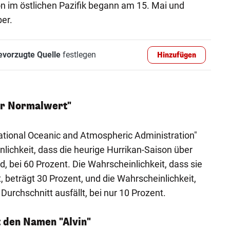
on im östlichen Pazifik begann am 15. Mai und
er.
evorzugte Quelle
festlegen
Hinzufügen
er Normalwert"
tional Oceanic and Atmospheric Administration"
lichkeit, dass die heurige Hurrikan-Saison über
, bei 60 Prozent. Die Wahrscheinlichkeit, dass sie
 beträgt 30 Prozent, und die Wahrscheinlichkeit,
Durchschnitt ausfällt, bei nur 10 Prozent.
 den Namen "Alvin"