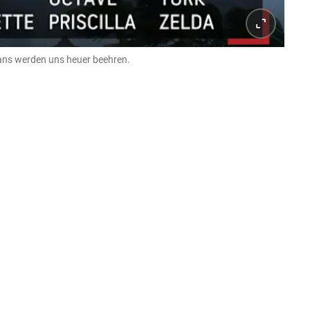
ikans werden uns heuer beehren.