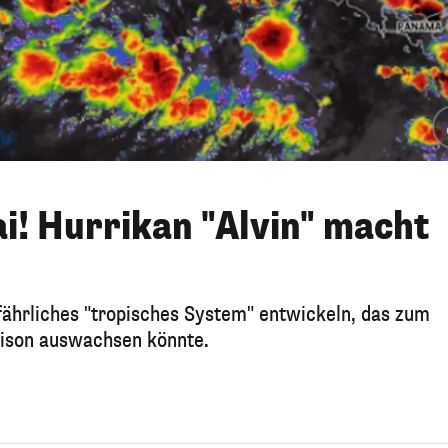
i! Hurrikan "Alvin" macht
gefährliches "tropisches System" entwickeln, das zum
aison auswachsen könnte.