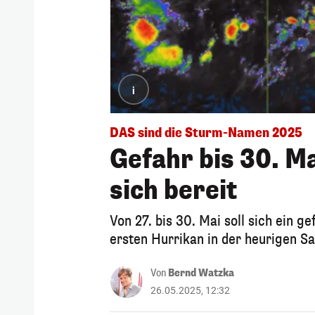
i
DAS sind die Sturm-Namen 2025
Gefahr bis 30. Ma
sich bereit
Von 27. bis 30. Mai soll sich ein 
ersten Hurrikan in der heurigen S
Von
Bernd Watzka
26.05.2025, 12:32