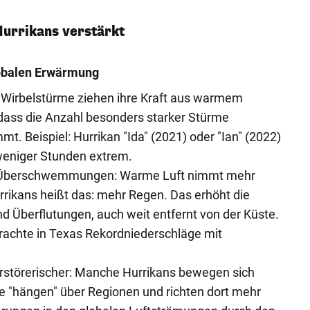
urrikans verstärkt
obalen Erwärmung
s: Wirbelstürme ziehen ihre Kraft aus warmem
dass die Anzahl besonders starker Stürme
mt. Beispiel: Hurrikan "Ida" (2021) oder "Ian" (2022)
weniger Stunden extrem.
r Überschwemmungen: Warme Luft nimmt mehr
urrikans heißt das: mehr Regen. Das erhöht die
nd Überflutungen, auch weit entfernt von der Küste.
brachte in Texas Rekordniederschläge mit
erstörerischer: Manche Hurrikans bewegen sich
ie "hängen" über Regionen und richten dort mehr