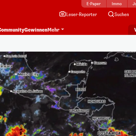
E-Paper
Immo
J
Leser-Reporter
Suchen
Community
Gewinnen
Mehr