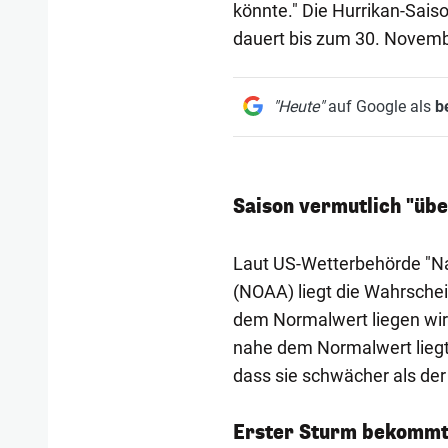
könnte." Die Hurrikan-Sais
dauert bis zum 30. Novemb
"Heute"
auf Google als
b
Saison vermutlich "üb
Laut US-Wetterbehörde "Na
(NOAA) liegt die Wahrschein
dem Normalwert liegen wird
nahe dem Normalwert liegt,
dass sie schwächer als der 
Erster Sturm bekommt