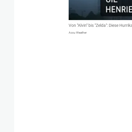
Von "Alvin" bis "Zelda": Diese Hurr
Accu Weather