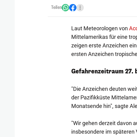
Teilen
Laut Meteorologen von
Ac
Mittelamerikas für eine tr
zeigen erste Anzeichen ein
ersten Anzeichen tropische
Gefahrenzeitraum 27. b
"Die Anzeichen deuten weit
der Pazifikküste Mittelame
Monatsende hin", sagte Al
"Wir gehen derzeit davon a
insbesondere im späteren 