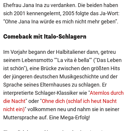
Ehefrau Jana Ina zu verdanken. Die beiden haben
sich 2001 kennengelernt, 2005 folgte das Ja-Wort:
“Ohne Jana Ina würde es mich nicht mehr geben”.
Comeback mit Italo-Schlagern
Im Vorjahr begann der Halbitaliener dann, getreu
seinem Lebensmotto ""La vita è bella"" ("Das Leben
ist schön"), eine Brücke zwischen den größten Hits
der jüngeren deutschen Musikgeschichte und der
Sprache seines Elternhauses zu schlagen. Er
interpretierte Schlager-Klassiker wie "
Atemlos durch
die Nacht
" oder "
Ohne dich (schlaf ich heut Nacht
nicht ein)
" vollkommen neu und nahm sie in seiner
Muttersprache auf. Eine Mega-Erfolg!