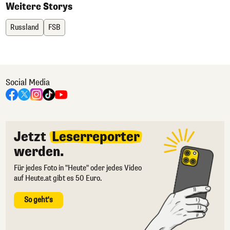
Weitere Storys
Russland
FSB
Social Media
Jetzt
Leserreporter
werden.
Für jedes Foto in "Heute" oder jedes Video
auf Heute.at gibt es 50 Euro.
So geht's