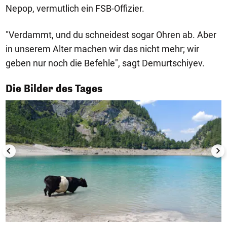
Nepop, vermutlich ein FSB-Offizier.
"Verdammt, und du schneidest sogar Ohren ab. Aber
in unserem Alter machen wir das nicht mehr; wir
geben nur noch die Befehle", sagt Demurtschiyev.
1/50
Die Bilder des Tages