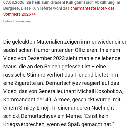
ch
07.08.2026: Zu heiß zum Grasen! Kuh gönnt sich Abkühlung im
0
Bergsee.
Diese Kuh lieferte wohl das
charmanteste Motiv des
S
Sommers 2026 >>
a
>
Larissa / Leserreporter
zV
Die geleakten Materialien zeigen immer wieder einen
sadistischen Humor unter den Offizieren. In einem
Video von Dezember 2023 sieht man eine lebende
Maus, die an den Beinen gefesselt ist – eine
russische Stimme verhört das Tier und bietet ihm
eine Zigarette an. Demurtschiyev reagiert auf das
Video, das von Generalleutnant Michail Kosobokow,
Kommandant der 49. Armee, geschickt wurde, mit
einem Smiley-Emoji. In einer anderen Nachricht
schickt Demurtschiyev ein Meme: "Es ist kein
Kriegsverbrechen, wenn es Spaß gemacht hat."