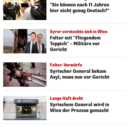
"Sie können nach 11 Jahren
hier nicht genug Deutsch?"
Syrer versteckte sich in Wien
Folter mit "Fliegendem
Teppich" – Militärs vor
Gericht
Folter-Vorwürfe
Syrischer General bekam
Asyl, muss nun vor Gericht
Lange Haft droht
Syrischem General wird in
Wien der Prozess gemacht