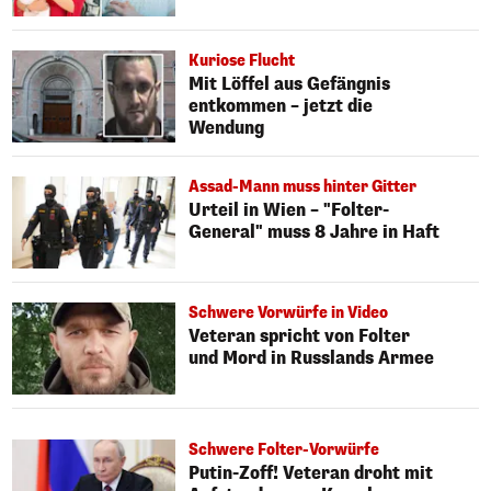
Kuriose Flucht
Mit Löffel aus Gefängnis
entkommen – jetzt die
Wendung
Assad-Mann muss hinter Gitter
Urteil in Wien – "Folter-
General" muss 8 Jahre in Haft
Schwere Vorwürfe in Video
Veteran spricht von Folter
und Mord in Russlands Armee
Schwere Folter-Vorwürfe
Putin-Zoff! Veteran droht mit