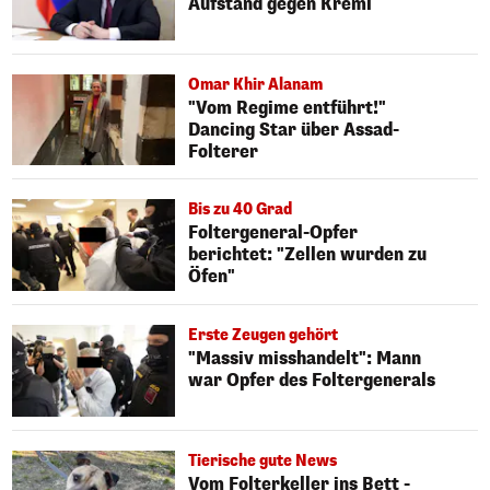
Aufstand gegen Kreml
Omar Khir Alanam
"Vom Regime entführt!"
Dancing Star über Assad-
Folterer
Bis zu 40 Grad
Foltergeneral-Opfer
berichtet: "Zellen wurden zu
Öfen"
Erste Zeugen gehört
"Massiv misshandelt": Mann
war Opfer des Foltergenerals
Tierische gute News
Vom Folterkeller ins Bett -