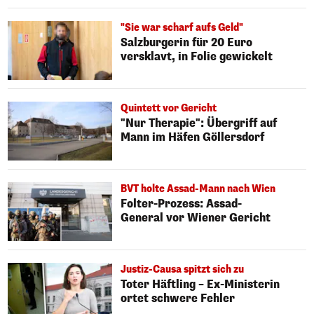
"Sie war scharf aufs Geld"
Salzburgerin für 20 Euro
versklavt, in Folie gewickelt
Quintett vor Gericht
"Nur Therapie": Übergriff auf
Mann im Häfen Göllersdorf
BVT holte Assad-Mann nach Wien
Folter-Prozess: Assad-
General vor Wiener Gericht
Justiz-Causa spitzt sich zu
Toter Häftling – Ex-Ministerin
ortet schwere Fehler