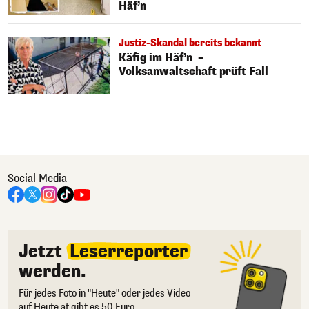
Häf’n
Justiz-Skandal bereits bekannt
Käfig im Häf’n –
Volksanwaltschaft prüft Fall
Social Media
Jetzt
Leserreporter
werden.
Für jedes Foto in "Heute" oder jedes Video
auf Heute.at gibt es 50 Euro.