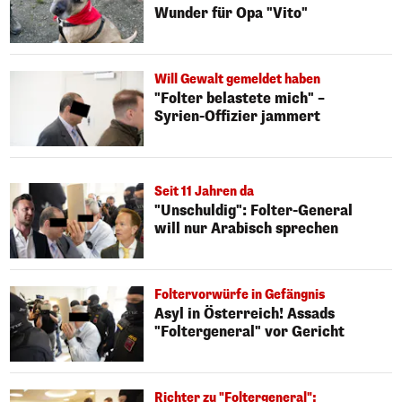
Wunder für Opa "Vito"
Will Gewalt gemeldet haben
"Folter belastete mich" –
Syrien-Offizier jammert
Seit 11 Jahren da
"Unschuldig": Folter-General
will nur Arabisch sprechen
Foltervorwürfe in Gefängnis
Asyl in Österreich! Assads
"Foltergeneral" vor Gericht
Richter zu "Foltergeneral":