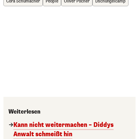
Cora Schumacher
People
Oliver Pocher
Dschungelcamp
Weiterlesen
Kann nicht weitermachen – Diddys
Anwalt schmeißt hin