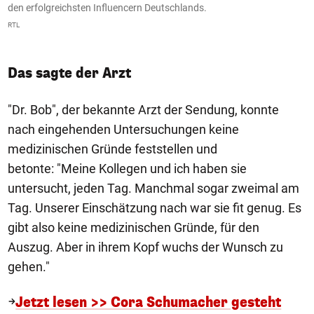
den erfolgreichsten Influencern Deutschlands.
d
RTL
R
Das sagte der Arzt
"Dr. Bob", der bekannte Arzt der Sendung, konnte
nach eingehenden Untersuchungen keine
medizinischen Gründe feststellen und
betonte: "Meine Kollegen und ich haben sie
untersucht, jeden Tag. Manchmal sogar zweimal am
Tag. Unserer Einschätzung nach war sie fit genug. Es
gibt also keine medizinischen Gründe, für den
Auszug. Aber in ihrem Kopf wuchs der Wunsch zu
gehen."
Jetzt lesen >> Cora Schumacher gesteht