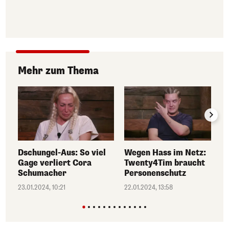
Mehr zum Thema
Dschungel-Aus: So viel
Wegen Hass im Netz:
Gage verliert Cora
Twenty4Tim braucht
Schumacher
Personenschutz
23.01.2024, 10:21
22.01.2024, 13:58