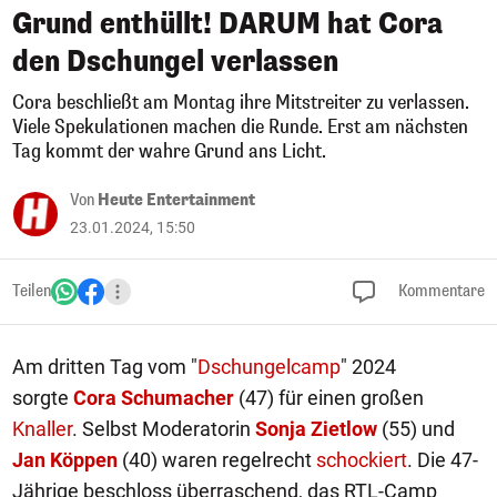
Grund enthüllt! DARUM hat Cora
den Dschungel verlassen
Cora beschließt am Montag ihre Mitstreiter zu verlassen.
Viele Spekulationen machen die Runde. Erst am nächsten
Tag kommt der wahre Grund ans Licht.
Von
Heute Entertainment
23.01.2024, 15:50
Teilen
Kommentare
Am dritten Tag vom "
Dschungelcamp
" 2024
sorgte
Cora Schumacher
(47) für einen großen
Knaller
. Selbst Moderatorin
Sonja Zietlow
(55) und
Jan Köppen
(40) waren regelrecht
schockiert
. Die 47-
Jährige beschloss überraschend, das RTL-Camp