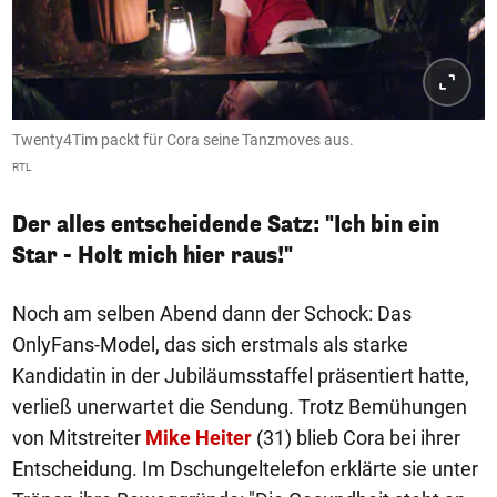
Twenty4Tim packt für Cora seine Tanzmoves aus.
RTL
Der alles entscheidende Satz: "Ich bin ein
Star - Holt mich hier raus!"
Noch am selben Abend dann der Schock: Das
OnlyFans-Model, das sich erstmals als starke
Kandidatin in der Jubiläumsstaffel präsentiert hatte,
verließ unerwartet die Sendung. Trotz Bemühungen
von Mitstreiter
Mike Heiter
(31) blieb Cora bei ihrer
Entscheidung. Im Dschungeltelefon erklärte sie unter