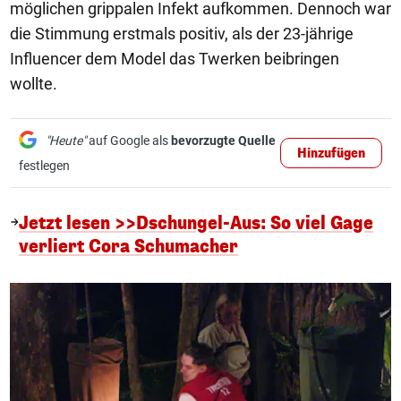
möglichen grippalen Infekt aufkommen. Dennoch war
die Stimmung erstmals positiv, als der 23-jährige
Influencer dem Model das Twerken beibringen
wollte.
"Heute"
auf Google als
bevorzugte Quelle
Hinzufügen
festlegen
Jetzt lesen >>Dschungel-Aus: So viel Gage
verliert Cora Schumacher