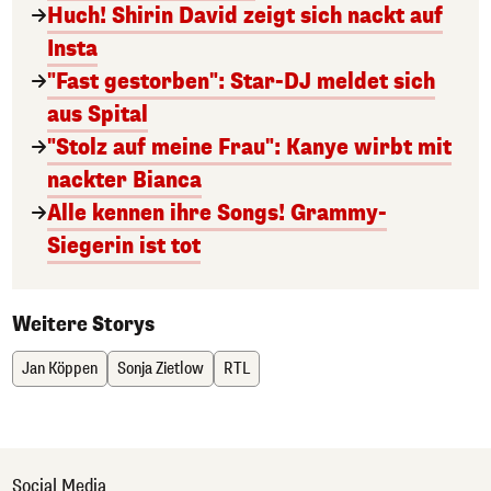
Huch! Shirin David zeigt sich nackt auf
Insta
"Fast gestorben": Star-DJ meldet sich
aus Spital
"Stolz auf meine Frau": Kanye wirbt mit
nackter Bianca
Alle kennen ihre Songs! Grammy-
Siegerin ist tot
Weitere Storys
Jan Köppen
Sonja Zietlow
RTL
Social Media