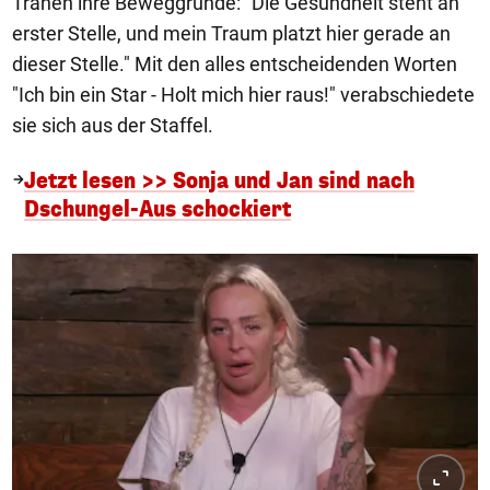
Tränen ihre Beweggründe: "Die Gesundheit steht an
erster Stelle, und mein Traum platzt hier gerade an
dieser Stelle." Mit den alles entscheidenden Worten
"Ich bin ein Star - Holt mich hier raus!" verabschiedete
sie sich aus der Staffel.
Jetzt lesen >> Sonja und Jan sind nach
Dschungel-Aus schockiert