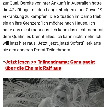
zur Qual. Bereits vor ihrer Ankunft in Australien hatte
die 47-Jährige mit den Langzeitfolgen einer Covid-19-
Erkrankung zu kämpfen. Die Situation im Camp trieb
sie an ihre Grenzen: "Ich möchte nach Hause. Ich
halte das nicht mehr aus. Ich kann das nicht mehr mit
dem Qualm, es brennt alles. Ich kann nicht mehr. Ich
will jetzt hier raus. Jetzt, jetzt, jetzt! Sofort!", erklärte
sie den anderen Promi-Teilnehmern.
Jetzt lesen >> Tränendrama: Cora packt
über die Ehe mit Ralf aus