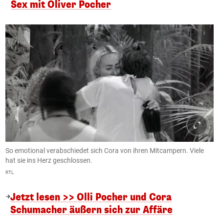
Sex mit Oliver Pocher
So emotional verabschiedet sich Cora von ihren Mitcampern. Viele
hat sie ins Herz geschlossen.
RTL
Jetzt lesen >> Olli Pocher und Cora
Schumacher äußern sich zur Affäre