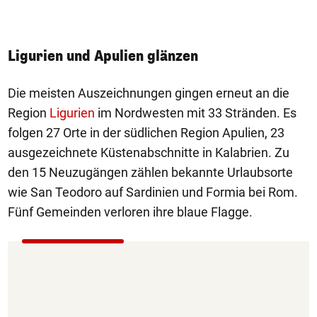
k
Ge
Ligurien und Apulien glänzen
Die meisten Auszeichnungen gingen erneut an die
Region
Ligurien
im Nordwesten mit 33 Stränden. Es
folgen 27 Orte in der südlichen Region Apulien, 23
ausgezeichnete Küstenabschnitte in Kalabrien. Zu
den 15 Neuzugängen zählen bekannte Urlaubsorte
wie San Teodoro auf Sardinien und Formia bei Rom.
Fünf Gemeinden verloren ihre blaue Flagge.