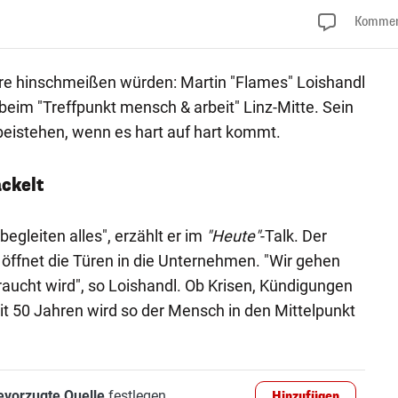
Kommen
ere hinschmeißen würden: Martin "Flames" Loishandl
 beim "Treffpunkt mensch & arbeit" Linz-Mitte. Sein
eistehen, wenn es hart auf hart kommt.
ckelt
begleiten alles", erzählt er im
"Heute"
-Talk. Der
 öffnet die Türen in die Unternehmen. "Wir gehen
aucht wird", so Loishandl. Ob Krisen, Kündigungen
it 50 Jahren wird so der Mensch in den Mittelpunkt
evorzugte Quelle
festlegen
Hinzufügen