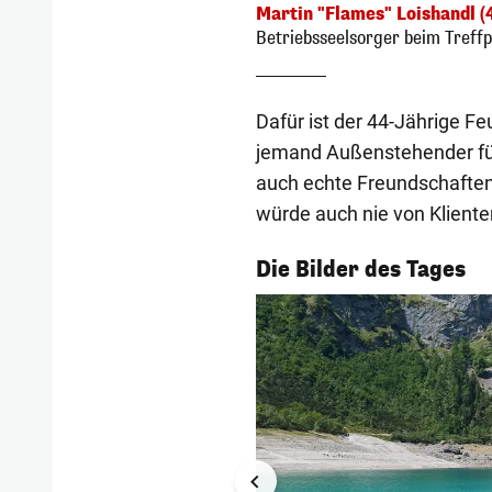
Martin "Flames" Loishandl (
Betriebsseelsorger beim Treffp
Dafür ist der 44-Jährige Fe
jemand Außenstehender für 
auch echte Freundschaften.
würde auch nie von Klienten
1/55
Die Bilder des Tages