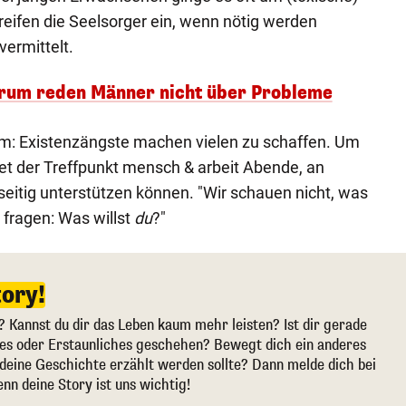
eifen die Seelsorger ein, wenn nötig werden
ermittelt.
rum reden Männer nicht über Probleme
em: Existenzängste machen vielen zu schaffen. Um
tet der Treffpunkt mensch & arbeit Abende, an
itig unterstützen können. "Wir schauen nicht, was
 fragen: Was willst
du
?"
tory!
? Kannst du dir das Leben kaum mehr leisten? Ist dir gerade
ges oder Erstaunliches geschehen? Bewegt dich ein anderes
deine Geschichte erzählt werden sollte? Dann melde dich bei
enn deine Story ist uns wichtig!