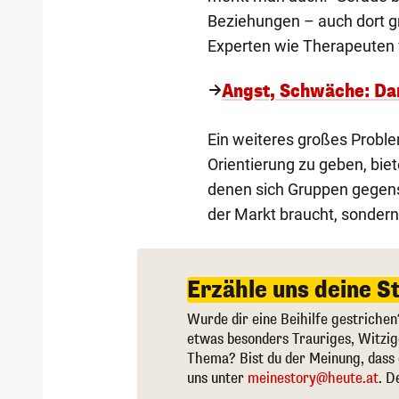
Beziehungen – auch dort gr
Experten wie Therapeuten v
Angst, Schwäche: Da
Ein weiteres großes Probl
Orientierung zu geben, bie
denen sich Gruppen gegense
der Markt braucht, sondern
Erzähle uns deine S
Wurde dir eine Beihilfe gestrichen
etwas besonders Trauriges, Witzi
Thema? Bist du der Meinung, dass 
uns unter
meinestory@heute.at
. D