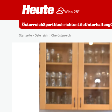
Wien 28°
Österreich
Sport
Nachrichten
Life
Unterhaltung
Startseite
Österreich
Oberösterreich