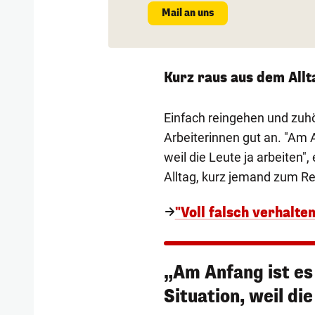
Mail an uns
Kurz raus aus dem Allt
Einfach reingehen und zuh
Arbeiterinnen gut an. "Am A
weil die Leute ja arbeiten"
Alltag, kurz jemand zum Re
"Voll falsch verhalte
„Am Anfang ist es
Situation, weil die