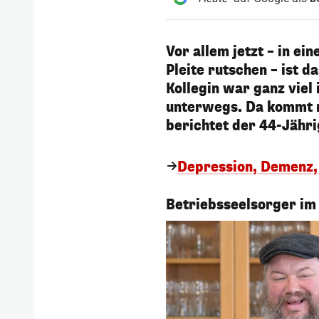
Vor allem jetzt – in ei
Pleite rutschen – ist 
Kollegin war ganz viel
unterwegs. Da kommt na
berichtet der 44-Jähri
Depression, Demenz, 
1/6
Betriebsseelsorger im 