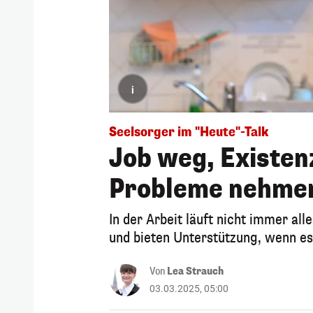
i
Seelsorger im "Heute"-Talk
Job weg, Existen
Probleme nehmen
In der Arbeit läuft nicht immer al
und bieten Unterstützung, wenn es
Von
Lea Strauch
03.03.2025, 05:00