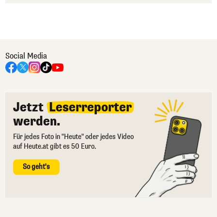
Social Media
Jetzt
Leserreporter
werden.
Für jedes Foto in "Heute" oder jedes Video
auf Heute.at gibt es 50 Euro.
So geht's