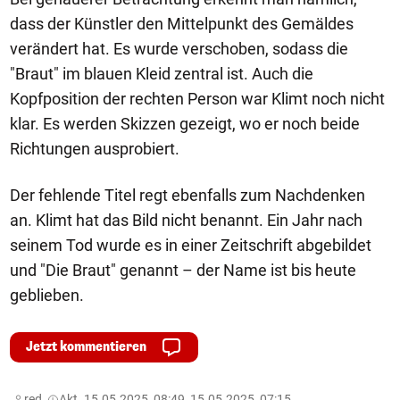
dass der Künstler den Mittelpunkt des Gemäldes
verändert hat. Es wurde verschoben, sodass die
"Braut" im blauen Kleid zentral ist. Auch die
Kopfposition der rechten Person war Klimt noch nicht
klar. Es werden Skizzen gezeigt, wo er noch beide
Richtungen ausprobiert.
Der fehlende Titel regt ebenfalls zum Nachdenken
an. Klimt hat das Bild nicht benannt. Ein Jahr nach
seinem Tod wurde es in einer Zeitschrift abgebildet
und "Die Braut" genannt – der Name ist bis heute
geblieben.
Jetzt kommentieren
red,
Akt. 15.05.2025, 08:49, 15.05.2025, 07:15