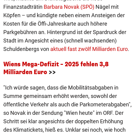
Finanzstadträtin
Barbara Novak (SPÖ)
Nägel mit
Köpfen – und kündigte neben einem Ansteigen der
Kosten für die Öffi-Jahreskarte auch höhere
Parkgebühren an. Hintergrund ist der Spardruck der
Stadt im Angesicht eines (schnell wachsenden)
Schuldenbergs von
aktuell fast zwölf Milliarden Euro
.
Wiens Mega-Defizit – 2025 fehlen 3,8
Milliarden Euro
>>
"Ich würde sagen, dass die Mobilitätsabgaben in
Summe gemeinsam erhöht werden, sowohl der
öffentliche Verkehr als auch die Parkometerabgaben",
so Novak in der Sendung "Wien heute" im ORF. Der
Schritt sei klar angesichts der doppelten Erhöhung
des Klimatickets, hieß es. Unklar sei noch, wie hoch