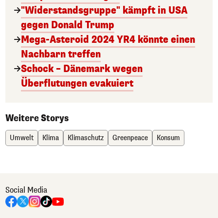
"Widerstandsgruppe" kämpft in USA
gegen Donald Trump
Mega-Asteroid 2024 YR4 könnte einen
Nachbarn treffen
Schock – Dänemark wegen
Überflutungen evakuiert
Weitere Storys
Umwelt
Klima
Klimaschutz
Greenpeace
Konsum
Social Media