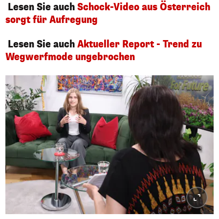
Lesen Sie auch
Schock-Video aus Österreich
sorgt für Aufregung
Lesen Sie auch
Aktueller Report - Trend zu
Wegwerfmode ungebrochen