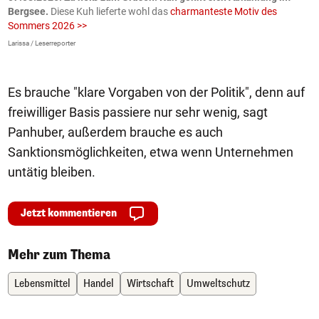
Bergsee.
Diese Kuh lieferte wohl das
charmanteste Motiv des
S
Sommers 2026 >>
a
>
Larissa / Leserreporter
zV
Es brauche "klare Vorgaben von der Politik", denn auf
freiwilliger Basis passiere nur sehr wenig, sagt
Panhuber, außerdem brauche es auch
Sanktionsmöglichkeiten, etwa wenn Unternehmen
untätig bleiben.
Jetzt kommentieren
Mehr zum Thema
Lebensmittel
Handel
Wirtschaft
Umweltschutz