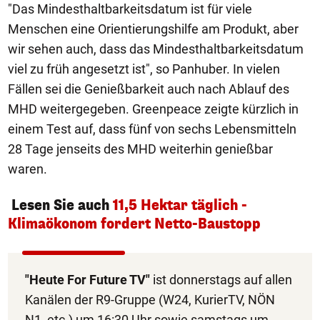
"Das Mindesthaltbarkeitsdatum ist für viele
Menschen eine Orientierungshilfe am Produkt, aber
wir sehen auch, dass das Mindesthaltbarkeitsdatum
viel zu früh angesetzt ist", so Panhuber. In vielen
Fällen sei die Genießbarkeit auch nach Ablauf des
MHD weitergegeben. Greenpeace zeigte kürzlich in
einem Test auf, dass fünf von sechs Lebensmitteln
28 Tage jenseits des MHD weiterhin genießbar
waren.
Lesen Sie auch
11,5 Hektar täglich -
Klimaökonom fordert Netto-Baustopp
"Heute For Future TV"
ist donnerstags auf allen
Kanälen der R9-Gruppe (W24, KurierTV, NÖN
N1, etc.) um 16:30 Uhr sowie samstags um