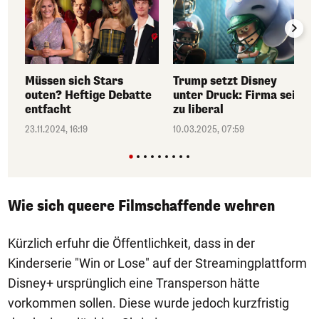
Müssen sich Stars
Trump setzt Disney
outen? Heftige Debatte
unter Druck: Firma sei
entfacht
zu liberal
23.11.2024, 16:19
10.03.2025, 07:59
Wie sich queere Filmschaffende wehren
Kürzlich erfuhr die Öffentlichkeit, dass in der
Kinderserie "Win or Lose" auf der Streamingplattform
Disney+ ursprünglich eine Transperson hätte
vorkommen sollen. Diese wurde jedoch kurzfristig