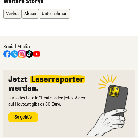
Weitere Storys
Verbot
Aktien
Unternehmen
Social Media
Jetzt
Leserreporter
werden.
Für jedes Foto in "Heute" oder jedes Video
auf Heute.at gibt es 50 Euro.
So geht's