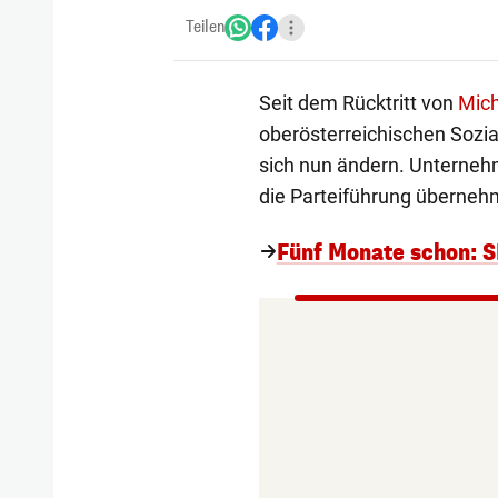
Teilen
Seit dem Rücktritt von
Mich
oberösterreichischen Sozi
sich nun ändern. Unterneh
die Parteiführung überneh
Fünf Monate schon: 