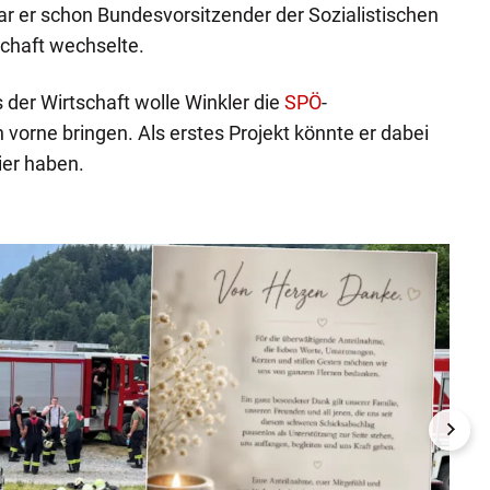
r er schon Bundesvorsitzender der Sozialistischen
schaft wechselte.
 der Wirtschaft wolle Winkler die
SPÖ
-
 vorne bringen. Als erstes Projekt könnte er dabei
ier haben.