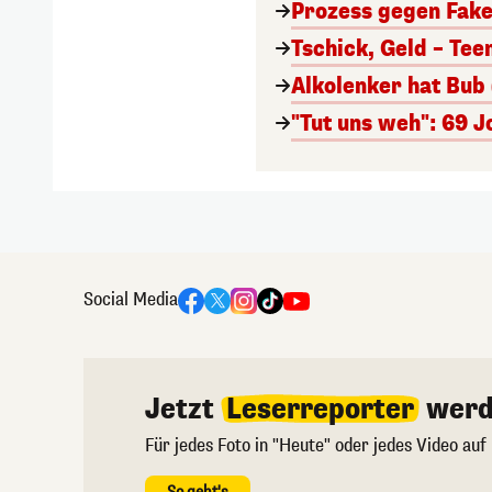
Prozess gegen Fake-
Tschick, Geld – Tee
Alkolenker hat Bub 
"Tut uns weh": 69 J
Social Media
Jetzt
Leserreporter
werd
Für jedes Foto in "Heute" oder jedes Video auf