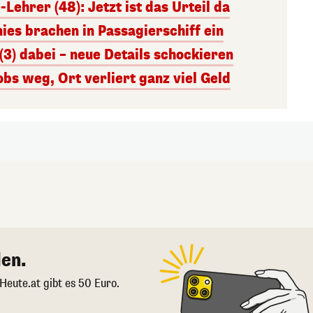
Lehrer (48): Jetzt ist das Urteil da
nies brachen in Passagierschiff ein
(3) dabei – neue Details schockieren
obs weg, Ort verliert ganz viel Geld
en.
 Heute.at gibt es 50 Euro.