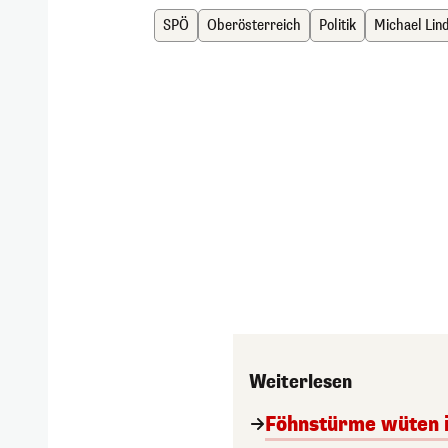
SPÖ
Oberösterreich
Politik
Michael Lin
Weiterlesen
Föhnstürme wüten i