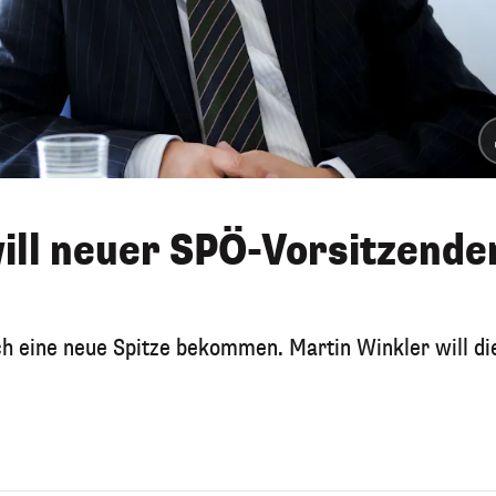
ill neuer SPÖ-Vorsitzende
ch eine neue Spitze bekommen. Martin Winkler will di