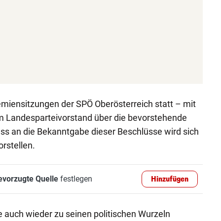
miensitzungen der SPÖ Oberösterreich statt – mit
im Landesparteivorstand über die bevorstehende
ss an die Bekanntgabe dieser Beschlüsse wird sich
orstellen.
evorzugte Quelle
festlegen
Hinzufügen
 auch wieder zu seinen politischen Wurzeln