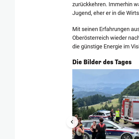
zurückkehren. Immerhin wa
Jugend, eher er in die Wirt
Mit seinen Erfahrungen aus
Oberösterreich wieder nach
die günstige Energie im Vis
1/56
Die Bilder des Tages