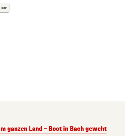
dner
m ganzen Land – Boot in Bach geweht