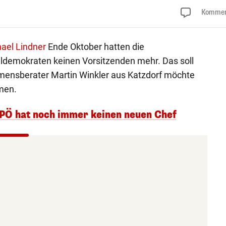
Kommen
ael Lindner
Ende Oktober hatten die
aldemokraten keinen Vorsitzenden mehr. Das soll
mensberater Martin Winkler aus Katzdorf möchte
men.
SPÖ hat noch immer keinen neuen Chef