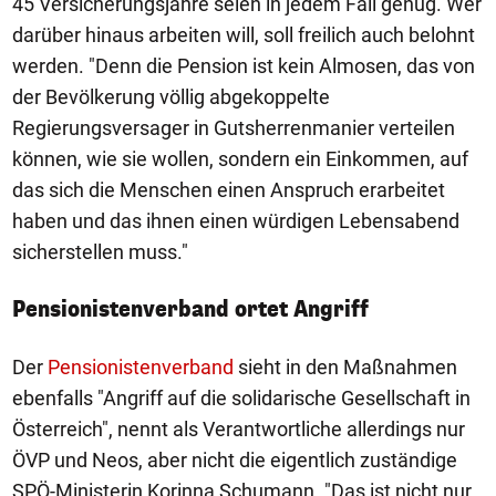
45 Versicherungsjahre seien in jedem Fall genug. Wer
darüber hinaus arbeiten will, soll freilich auch belohnt
werden. "Denn die Pension ist kein Almosen, das von
der Bevölkerung völlig abgekoppelte
Regierungsversager in Gutsherrenmanier verteilen
können, wie sie wollen, sondern ein Einkommen, auf
das sich die Menschen einen Anspruch erarbeitet
haben und das ihnen einen würdigen Lebensabend
sicherstellen muss."
Pensionistenverband ortet Angriff
Der
Pensionistenverband
sieht in den Maßnahmen
ebenfalls "Angriff auf die solidarische Gesellschaft in
Österreich", nennt als Verantwortliche allerdings nur
ÖVP und Neos, aber nicht die eigentlich zuständige
SPÖ-Ministerin Korinna Schumann. "Das ist nicht nur