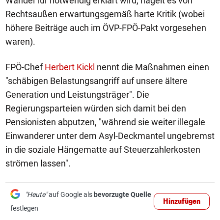
Wandel für notwendig erklärt wird, hagelt es von
Rechtsaußen erwartungsgemäß harte Kritik (wobei
höhere Beiträge auch im ÖVP-FPÖ-Pakt vorgesehen
waren).
FPÖ-Chef
Herbert Kickl
nennt die Maßnahmen einen
"schäbigen Belastungsangriff auf unsere ältere
Generation und Leistungsträger". Die
Regierungsparteien würden sich damit bei den
Pensionisten abputzen, "während sie weiter illegale
Einwanderer unter dem Asyl-Deckmantel ungebremst
in die soziale Hängematte auf Steuerzahlerkosten
strömen lassen".
"Heute"
auf Google als
bevorzugte Quelle
Hinzufügen
festlegen