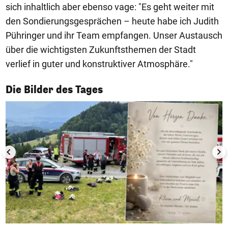
sich inhaltlich aber ebenso vage: "Es geht weiter mit
den Sondierungsgesprächen – heute habe ich Judith
Pühringer und ihr Team empfangen. Unser Austausch
über die wichtigsten Zukunftsthemen der Stadt
verlief in guter und konstruktiver Atmosphäre."
1/50
Die Bilder des Tages