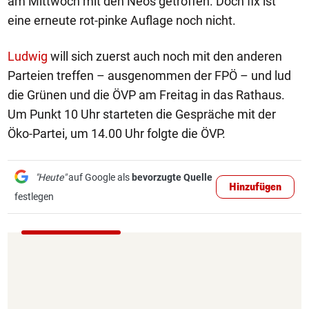
am Mittwoch mit den Neos getroffen. Doch fix ist
eine erneute rot-pinke Auflage noch nicht.
Ludwig
will sich zuerst auch noch mit den anderen
Parteien treffen – ausgenommen der FPÖ – und lud
die Grünen und die ÖVP am Freitag in das Rathaus.
Um Punkt 10 Uhr starteten die Gespräche mit der
Öko-Partei, um 14.00 Uhr folgte die ÖVP.
"Heute"
auf Google als
bevorzugte Quelle
Hinzufügen
festlegen