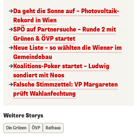
Da geht die Sonne auf – Photovoltaik-
Rekord in Wien
SPÖ auf Partnersuche – Runde 2 mit
Grünen & ÖVP startet
Neue Liste – so wählten die Wiener im
Gemeindebau
Koalitions-Poker startet – Ludwig
sondiert mit Neos
Falsche Stimmzettel: VP Margareten
prüft Wahlanfechtung
Weitere Storys
Die Grünen
ÖVP
Rathaus