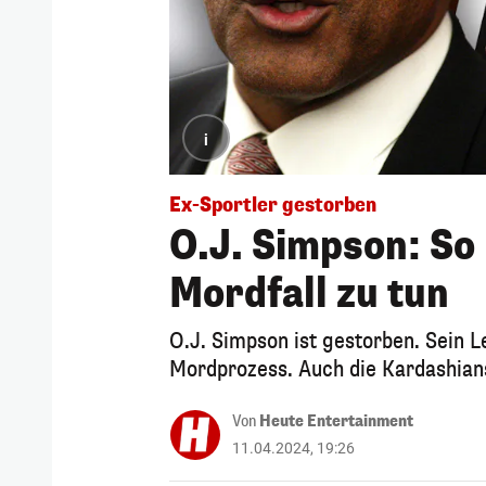
i
Ex-Sportler gestorben
O.J. Simpson: So
Mordfall zu tun
O.J. Simpson ist gestorben. Sein 
Mordprozess. Auch die Kardashians
Von
Heute Entertainment
11.04.2024, 19:26