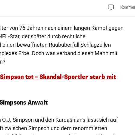
Kommen
Alter von 76 Jahren nach einem langen Kampf gegen
FL-Star, der später durch rechtliche
einen bewaffneten Raubüberfall Schlagzeilen
omplexes Erbe. Doch was verband diesen Mann mit
n?
Simpson tot – Skandal-Sportler starb mit
 Simpsons Anwalt
 O.J. Simpson und den Kardashians lässt sich auf
haft zwischen Simpson und dem renommierten