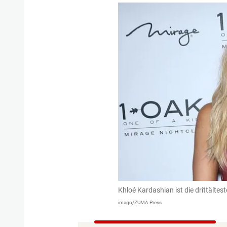
Khloé Kardashian ist die drittälte
imago/ZUMA Press