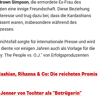
 Brown Simpson
, die ermordete Ex-Frau des
gten eine innige Freundschaft. Diese Beziehung
teresse und trug dazu bei, dass die Kardashians
präsent waren, insbesondere während des
zesses.
chtsfall sorgte für internationale Presse und wird
r diente vor einigen Jahren auch als Vorlage für die
y: The People vs. O.J." von Erfolgsproduzenten
shian, Rihanna & Co: Die reichsten Promis
Jenner von Tochter als "Betrügerin"