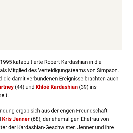
1995 katapultierte Robert Kardashian in die
als Mitglied des Verteidigungsteams von Simpson.
 die damit verbundenen Ereignisse brachten auch
urtney
(44) und
Khloé Kardashian
(39) ins
eit.
indung ergab sich aus der engen Freundschaft
d
Kris Jenner
(68), der ehemaligen Ehefrau von
ter der Kardashian-Geschwister. Jenner und ihre