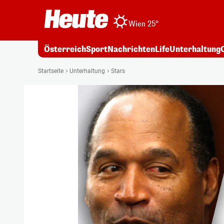
Wien 25°
Österreich
Sport
Nachrichten
Life
Unterhaltung
Startseite
Unterhaltung
Stars