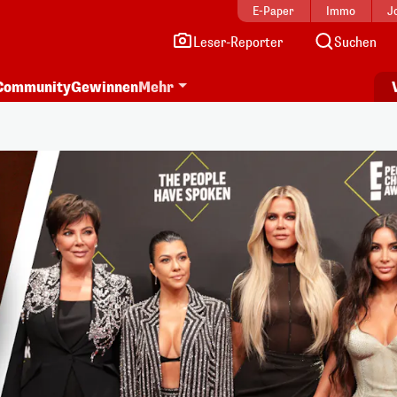
E-Paper
Immo
J
Leser-Reporter
Suchen
Community
Gewinnen
Mehr