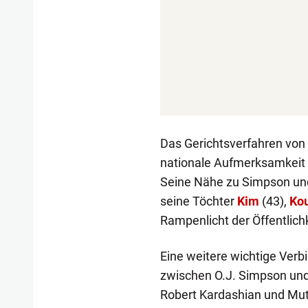
Das Gerichtsverfahren von 
nationale Aufmerksamkeit 
Seine Nähe zu Simpson und
seine Töchter
Kim
(43),
Ko
Rampenlicht der Öffentlichk
Eine weitere wichtige Verb
zwischen O.J. Simpson un
Robert Kardashian und Mut