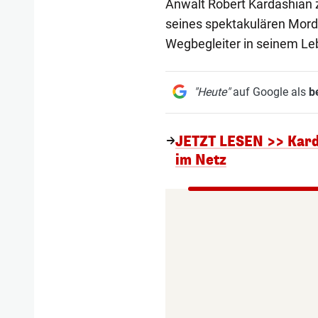
Anwalt Robert Kardashian 
seines spektakulären Mord
Wegbegleiter in seinem Le
"Heute"
auf Google als
b
JETZT LESEN >> Karda
im Netz