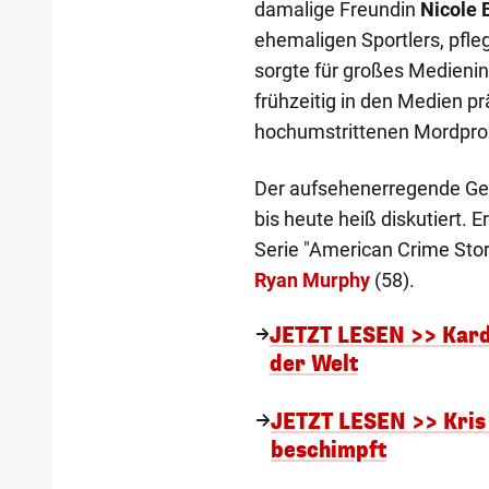
damalige Freundin
Nicole
ehemaligen Sportlers, pfle
sorgte für großes Medienin
frühzeitig in den Medien 
hochumstrittenen Mordpro
Der aufsehenerregende Geri
bis heute heiß diskutiert. E
Serie "American Crime Stor
Ryan Murphy
(58).
JETZT LESEN >> Karda
der Welt
JETZT LESEN >> Kris 
beschimpft