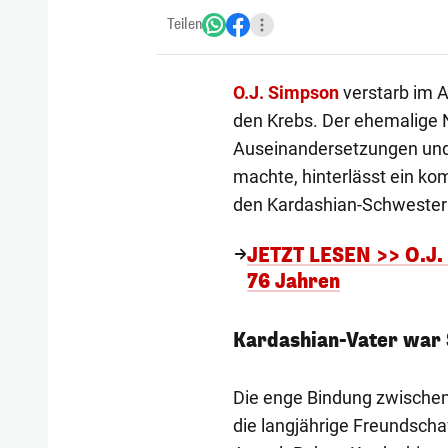
Teilen
O.J. Simpson
verstarb im 
den Krebs. Der ehemalige N
Auseinandersetzungen und 
machte, hinterlässt ein k
den Kardashian-Schwester
JETZT LESEN >> O.J. 
76 Jahren
Kardashian-Vater war
Die enge Bindung zwischen
die langjährige Freundsc