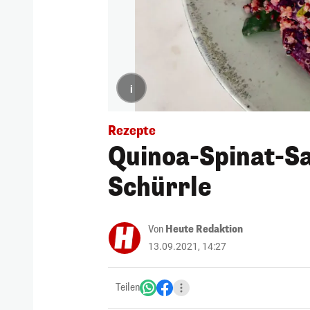
i
Rezepte
Quinoa-Spinat-Sa
Schürrle
Von
Heute Redaktion
13.09.2021, 14:27
Teilen