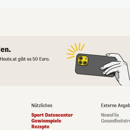
en.
 Heute.at gibt es 50 Euro.
Nützliches
Externe Angeb
Sport Datencenter
NewsFlix
Gewinnspiele
Gesundheitstr
Rezepte