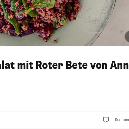
lat mit Roter Bete von An
Kommen