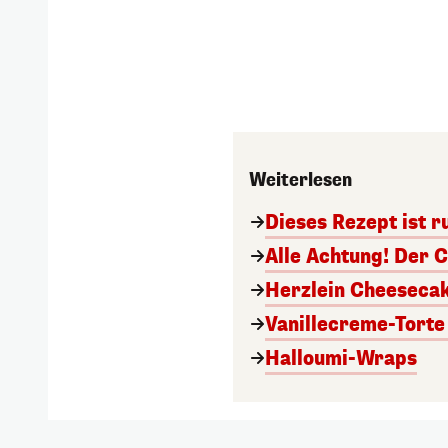
Weiterlesen
Dieses Rezept ist r
Alle Achtung! Der C
Herzlein Cheesecak
Vanillecreme-Torte
Halloumi-Wraps