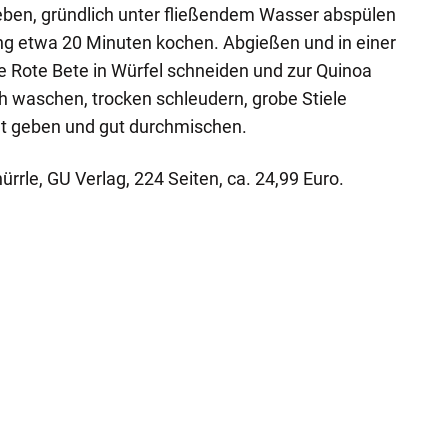
geben, gründlich unter fließendem Wasser abspülen
g etwa 20 Minuten kochen. Abgießen und in einer
e Rote Bete in Würfel schneiden und zur Quinoa
h waschen, trocken schleudern, grobe Stiele
at geben und gut durchmischen.
rle, GU Verlag, 224 Seiten, ca. 24,99 Euro.