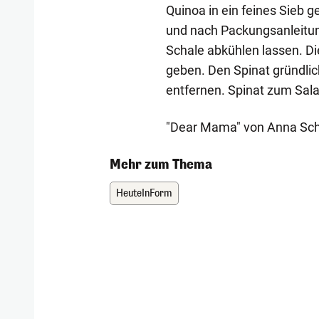
Quinoa in ein feines Sieb 
und nach Packungsanleitun
Schale abkühlen lassen. Di
geben. Den Spinat gründlic
entfernen. Spinat zum Sal
"Dear Mama" von Anna Schür
Mehr zum Thema
HeuteInForm