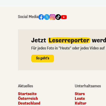
Social Media
Jetzt
Leserreporter
werd
Für jedes Foto in "Heute" oder jedes Video auf
So geht's
Aktuelles
Unterhaltsames
Startseite
Stars
Österreich
Leute
Deutschland
Kultur