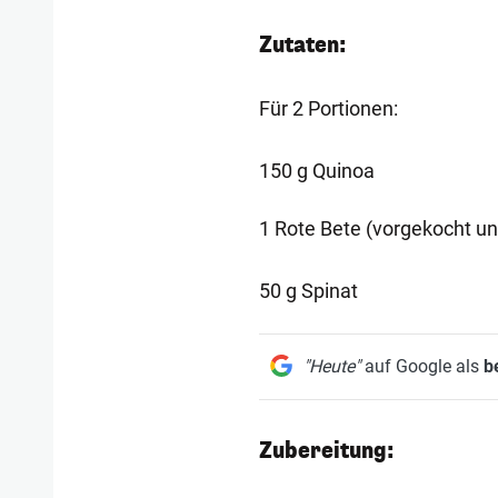
Zutaten:
Für 2 Portionen:
150 g Quinoa
1 Rote Bete (vorgekocht u
50 g Spinat
"Heute"
auf Google als
b
Zubereitung: