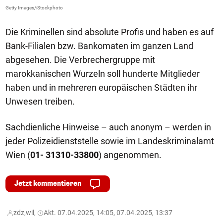
Getty Images/iStockphoto
Fa
Die Kriminellen sind absolute Profis und haben es auf
Bank-Filialen bzw. Bankomaten im ganzen Land
abgesehen. Die Verbrechergruppe mit
marokkanischen Wurzeln soll hunderte Mitglieder
haben und in mehreren europäischen Städten ihr
Unwesen treiben.
Sachdienliche Hinweise – auch anonym – werden in
jeder Polizeidienststelle sowie im Landeskriminalamt
Wien (
01- 31310-33800
) angenommen.
Jetzt kommentieren
zdz,
wil,
Akt. 07.04.2025, 14:05, 07.04.2025, 13:37