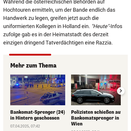
Während die österreichischen Behörden auf
Hochtouren ermitteln, um der Bande endlich das
Handwerk zu legen, greifen jetzt auch die
uniformierten Kollegen in Holland ein.
"Heute"
-Infos
zufolge gab es in der Heimatstadt des derzeit
einzigen dringend Tatverdächtigen eine Razzia.
Mehr zum Thema
Bankomat-Sprenger (24)
Polizisten schießen auf
in Hintern geschossen
Bankomatsprenger in
Wien
07.04.2025, 07:42