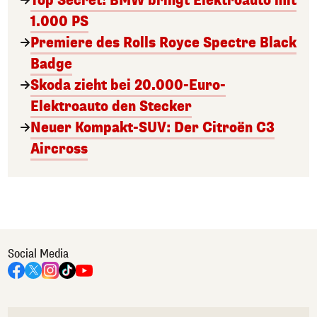
Top Secret! BMW bringt Elektroauto mit
1.000 PS
Premiere des Rolls Royce Spectre Black
Badge
Skoda zieht bei 20.000-Euro-
Elektroauto den Stecker
Neuer Kompakt-SUV: Der Citroën C3
Aircross
Social Media