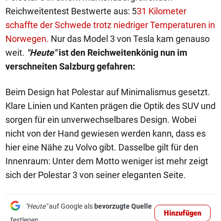
Reichweitentest Bestwerte aus: 5
31 Kilometer
schaffte der Schwede trotz niedriger Temperaturen in
Norwegen.
Nur das Model 3 von Tesla kam genauso
weit.
"Heute"
ist den Reichweitenkönig nun im
verschneiten Salzburg gefahren:
Beim Design hat Polestar auf Minimalismus gesetzt.
Klare Linien und Kanten prägen die Optik des SUV und
sorgen für ein unverwechselbares Design. Wobei
nicht von der Hand gewiesen werden kann, dass es
hier eine Nähe zu Volvo gibt. Dasselbe gilt für den
Innenraum: Unter dem Motto weniger ist mehr zeigt
sich der Polestar 3 von seiner eleganten Seite.
"Heute"
auf Google als
bevorzugte Quelle
Hinzufügen
festlegen