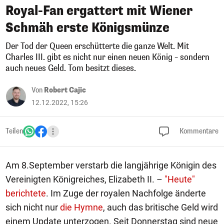
Royal-Fan ergattert mit Wiener
Schmäh erste Königsmünze
Der Tod der Queen erschütterte die ganze Welt. Mit
Charles III. gibt es nicht nur einen neuen König – sondern
auch neues Geld. Tom besitzt dieses.
Von
Robert Cajic
12.12.2022, 15:26
Teilen
Kommentare
Am 8.September verstarb die langjährige Königin des
Vereinigten Königreiches, Elizabeth II. –
"Heute"
berichtete
. Im Zuge der royalen Nachfolge änderte
sich nicht nur
die Hymne
, auch das britische Geld wird
einem Update unterzogen. Seit Donnerstag sind neue