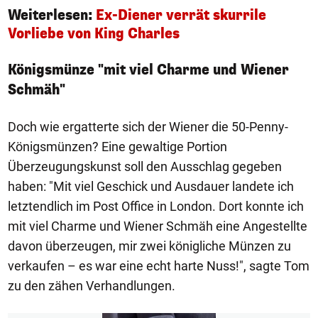
Weiterlesen:
Ex-Diener verrät skurrile
Vorliebe von King Charles
Königsmünze "mit viel Charme und Wiener
Schmäh"
Doch wie ergatterte sich der Wiener die 50-Penny-
Königsmünzen? Eine gewaltige Portion
Überzeugungskunst soll den Ausschlag gegeben
haben: "Mit viel Geschick und Ausdauer landete ich
letztendlich im Post Office in London. Dort konnte ich
mit viel Charme und Wiener Schmäh eine Angestellte
davon überzeugen, mir zwei königliche Münzen zu
verkaufen – es war eine echt harte Nuss!", sagte Tom
zu den zähen Verhandlungen.
1/50