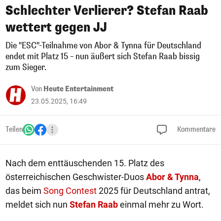
Schlechter Verlierer? Stefan Raab
wettert gegen JJ
Die "ESC"-Teilnahme von Abor & Tynna für Deutschland
endet mit Platz 15 – nun äußert sich Stefan Raab bissig
zum Sieger.
Von
Heute Entertainment
23.05.2025, 16:49
Teilen
Kommentare
Nach dem enttäuschenden 15. Platz des
österreichischen Geschwister-Duos
Abor & Tynna
,
das beim
Song Contest
2025 für Deutschland antrat,
meldet sich nun
Stefan Raab
einmal mehr zu Wort.