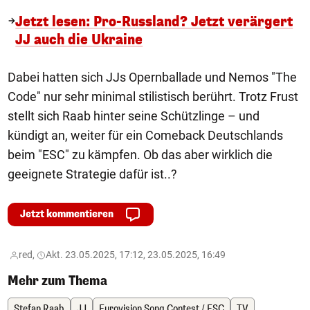
Jetzt lesen: Pro-Russland? Jetzt verärgert
JJ auch die Ukraine
Dabei hatten sich JJs Opernballade und Nemos "The
Code" nur sehr minimal stilistisch berührt. Trotz Frust
stellt sich Raab hinter seine Schützlinge – und
kündigt an, weiter für ein Comeback Deutschlands
beim "ESC" zu kämpfen. Ob das aber wirklich die
geeignete Strategie dafür ist..?
Jetzt kommentieren
red,
Akt. 23.05.2025, 17:12, 23.05.2025, 16:49
Mehr zum Thema
Stefan Raab
JJ
Eurovision Song Contest / ESC
TV