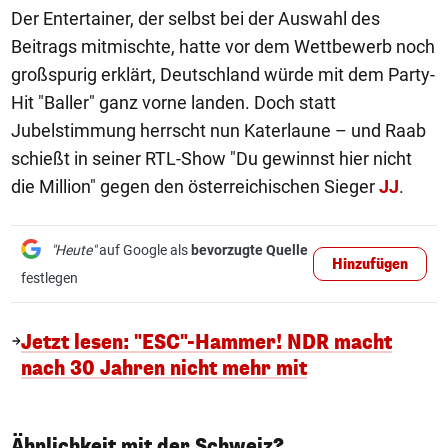
Der Entertainer, der selbst bei der Auswahl des
Beitrags mitmischte, hatte vor dem Wettbewerb noch
großspurig erklärt, Deutschland würde mit dem Party-
Hit "Baller" ganz vorne landen. Doch statt
Jubelstimmung herrscht nun Katerlaune – und Raab
schießt in seiner RTL-Show "Du gewinnst hier nicht
die Million" gegen den österreichischen Sieger
JJ
.
"Heute"
auf Google als
bevorzugte Quelle
Hinzufügen
festlegen
Jetzt lesen: "ESC"-Hammer! NDR macht
nach 30 Jahren nicht mehr mit
Ähnlichkeit mit der Schweiz?