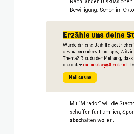
Nach langen Diskussionen r
Bewilligung. Schon im Okto
Erzähle uns deine S
Wurde dir eine Beihilfe gestrichen
etwas besonders Trauriges, Witzi
Thema? Bist du der Meinung, dass 
uns unter
meinestory@heute.at
. D
Mail an uns
Mit "Mirador" will die Sta
schaffen für Familien, Spor
abschalten wollen.