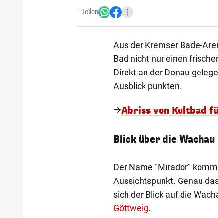
Teilen
Aus der Kremser Bade-Aren
Bad nicht nur einen frisc
Direkt an der Donau gelegen
Ausblick punkten.
Abriss von Kultbad fü
Blick über die Wachau
Der Name "Mirador" kommt
Aussichtspunkt. Genau das
sich der Blick auf die Wach
Göttweig
.