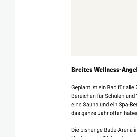
Breites Wellness-Ange
Geplant ist ein Bad für al
Bereichen für Schulen und 
eine Sauna und ein Spa-Be
das ganze Jahr offen haben 
Die bisherige Bade-Arena i