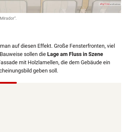
Mirador".
Die S
Konze
skyline 
man auf diesen Effekt. Große Fensterfronten, viel
 Bauweise sollen die
Lage am Fluss in Szene
assade mit Holzlamellen, die dem Gebäude ein
einungsbild geben soll.