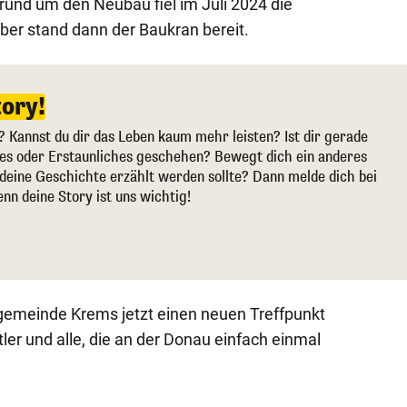
und um den Neubau fiel im Juli 2024 die
ber stand dann der Baukran bereit.
tory!
? Kannst du dir das Leben kaum mehr leisten? Ist dir gerade
ges oder Erstaunliches geschehen? Bewegt dich ein anderes
deine Geschichte erzählt werden sollte? Dann melde dich bei
enn deine Story ist uns wichtig!
dtgemeinde Krems jetzt einen neuen Treffpunkt
tler und alle, die an der Donau einfach einmal