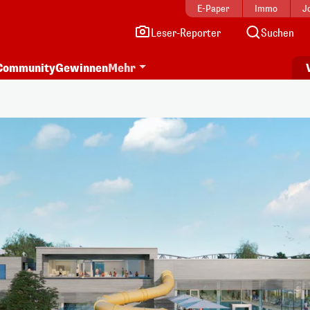
E-Paper
Immo
J
Leser-Reporter
Suchen
Community
Gewinnen
Mehr