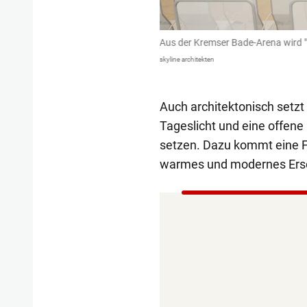
ein warmes und modernes
Aus der Kremser Bade-Arena wird "
skyline architekten
Auch architektonisch setzt 
Tageslicht und eine offene
setzen. Dazu kommt eine F
warmes und modernes Ersch