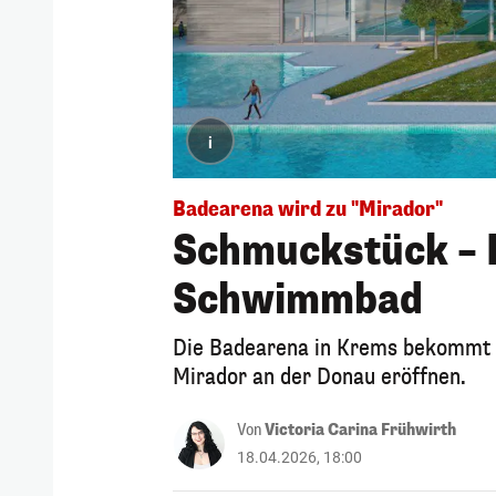
i
Badearena wird zu "Mirador"
Schmuckstück –
Schwimmbad
Die Badearena in Krems bekommt ei
Mirador an der Donau eröffnen.
Von
Victoria Carina Frühwirth
18.04.2026, 18:00