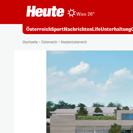
Wien 26°
Österreich
Sport
Nachrichten
Life
Unterhaltung
Startseite
Österreich
Niederösterreich