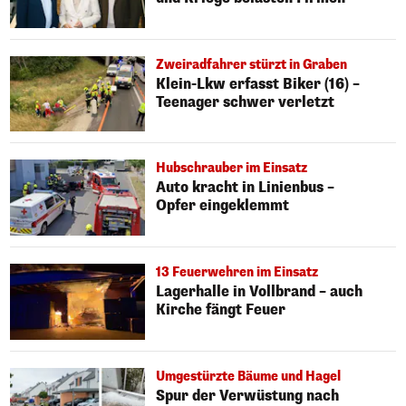
Zweiradfahrer stürzt in Graben
Klein-Lkw erfasst Biker (16) –
Teenager schwer verletzt
Hubschrauber im Einsatz
Auto kracht in Linienbus –
Opfer eingeklemmt
13 Feuerwehren im Einsatz
Lagerhalle in Vollbrand – auch
Kirche fängt Feuer
Umgestürzte Bäume und Hagel
Spur der Verwüstung nach