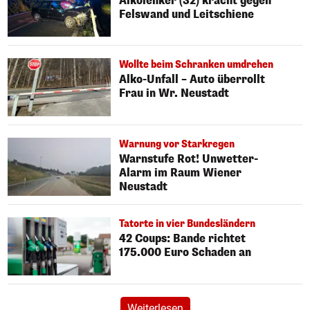
Alkolenker (32) kracht gegen
Felswand und Leitschiene
Wollte beim Schranken umdrehen
Alko-Unfall – Auto überrollt
Frau in Wr. Neustadt
Warnung vor Starkregen
Warnstufe Rot! Unwetter-
Alarm im Raum Wiener
Neustadt
Tatorte in vier Bundesländern
42 Coups: Bande richtet
175.000 Euro Schaden an
Weiterlesen