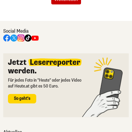
Social Media
Jetzt
Leserreporter
werden.
Für jedes Foto in "Heute" oder jedes Video
auf Heute.at gibt es 50 Euro.
So geht's