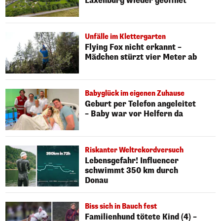
Laxenburg wieder geöffnet
Unfälle im Klettergarten
Flying Fox nicht erkannt –
Mädchen stürzt vier Meter ab
Babyglück im eigenen Zuhause
Geburt per Telefon angeleitet
– Baby war vor Helfern da
Riskanter Weltrekordversuch
Lebensgefahr! Influencer
schwimmt 350 km durch
Donau
Biss sich in Bauch fest
Familienhund tötete Kind (4) –