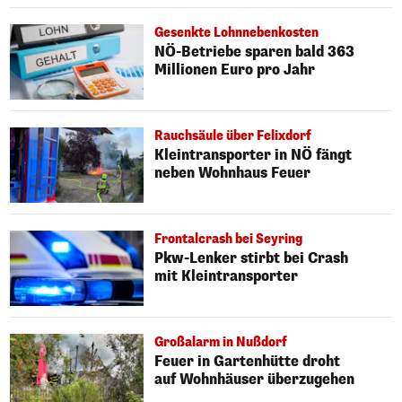
Gesenkte Lohnnebenkosten
NÖ-Betriebe sparen bald 363
Millionen Euro pro Jahr
Rauchsäule über Felixdorf
Kleintransporter in NÖ fängt
neben Wohnhaus Feuer
Frontalcrash bei Seyring
Pkw-Lenker stirbt bei Crash
mit Kleintransporter
Großalarm in Nußdorf
Feuer in Gartenhütte droht
auf Wohnhäuser überzugehen