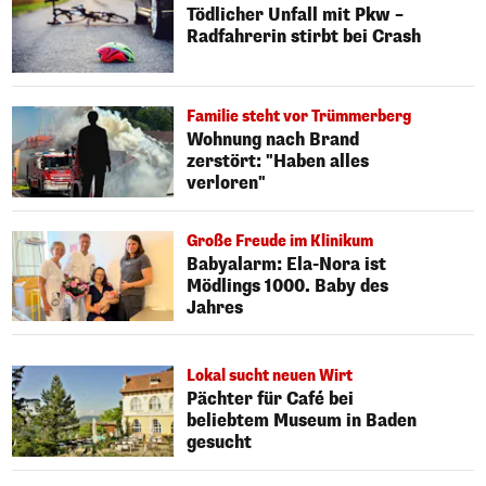
Tödlicher Unfall mit Pkw –
Radfahrerin stirbt bei Crash
Familie steht vor Trümmerberg
Wohnung nach Brand
zerstört: "Haben alles
verloren"
Große Freude im Klinikum
Babyalarm: Ela-Nora ist
Mödlings 1000. Baby des
Jahres
Lokal sucht neuen Wirt
Pächter für Café bei
beliebtem Museum in Baden
gesucht