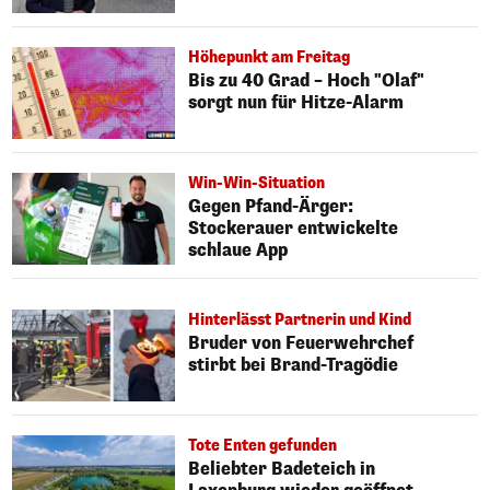
Höhepunkt am Freitag
Bis zu 40 Grad – Hoch "Olaf"
sorgt nun für Hitze-Alarm
Win-Win-Situation
Gegen Pfand-Ärger:
Stockerauer entwickelte
schlaue App
Hinterlässt Partnerin und Kind
Bruder von Feuerwehrchef
stirbt bei Brand-Tragödie
Tote Enten gefunden
Beliebter Badeteich in