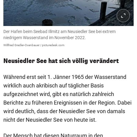
Der Hafen beim Seebad Illmitz am Neusiedler See bei extrem
niedrigem Wasserstand im November 2022.
Willfried Gredler-Oxenbauer / picturedesk.com
Neusiedler See hat sich völlig verändert
Während erst seit 1. Jänner 1965 der Wasserstand
wirklich auch akribisch auf täglicher Basis
aufgezeichnet wird, gibt es natürlich zahlreich
Berichte zu früheren Ereignissen in der Region. Dabei
wird deutlich, dass der Neusiedler See von damals
nicht der Neusiedler See von heute ist.
Der Mensch hat diesen Naturraum in den