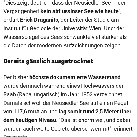
"Dies zeigt deutlich, dass der Neusiedler See in der
Vergangenheit
kein abflussloser See wie heute
",
erklärt
Erich Draganits
, der Leiter der Studie am
Institut für Geologie der Universität Wien. Und: der
Wasserspiegel des Sees schwankte viel stärker als
die Daten der modernen Aufzeichnungen zeigen.
Bereits gänzlich ausgetrocknet
Der bisher
höchste dokumentierte Wasserstand
wurde demnach während eines Hochwassers der
Raab (Rába, ungarisch) im Jahr 1853 verzeichnet.
Damals schwoll der Neusiedler See auf einen Pegel
von 117,6 müA an und
lag somit rund 2,5 Meter über
dem heutigen Niveau
. "Das ist enorm viel, und dabei
wurden auch weite Gebiete überschwemmt", erinnert