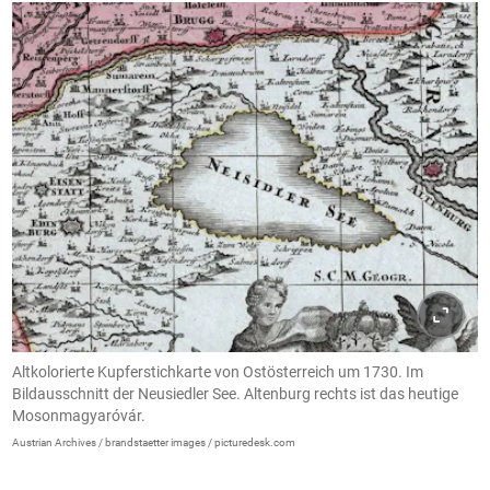
Altkolorierte Kupferstichkarte von Ostösterreich um 1730. Im
Bildausschnitt der Neusiedler See. Altenburg rechts ist das heutige
Mosonmagyaróvár.
Austrian Archives / brandstaetter images / picturedesk.com