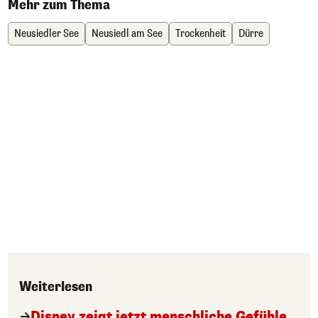
Mehr zum Thema
Neusiedler See
Neusiedl am See
Trockenheit
Dürre
Weiterlesen
Disney zeigt jetzt menschliche Gefühle