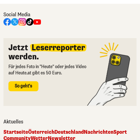
Social Media
Jetzt
Leserreporter
werden.
Für jedes Foto in "Heute" oder jedes Video
auf Heute.at gibt es 50 Euro.
So geht's
Aktuelles
Startseite
Österreich
Deutschland
Nachrichten
Sport
Community
Wetter
Newsletter