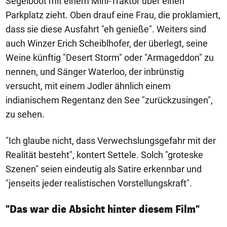
Segelboot mit einem Mini-Traktor über einen
Parkplatz zieht. Oben drauf eine Frau, die proklamiert,
dass sie diese Ausfahrt "eh genieße". Weiters sind
auch Winzer Erich Scheiblhofer, der überlegt, seine
Weine künftig "Desert Storm" oder "Armageddon" zu
nennen, und Sänger Waterloo, der inbrünstig
versucht, mit einem Jodler ähnlich einem
indianischem Regentanz den See "zurückzusingen",
zu sehen.
"Ich glaube nicht, dass Verwechslungsgefahr mit der
Realität besteht", kontert Settele. Solch "groteske
Szenen" seien eindeutig als Satire erkennbar und
"jenseits jeder realistischen Vorstellungskraft".
"Das war die Absicht hinter diesem Film"