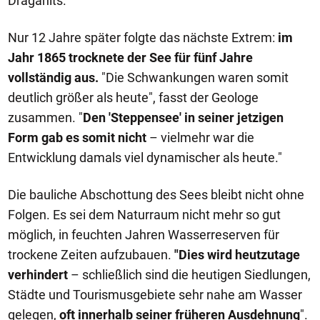
Draganits.
Nur 12 Jahre später folgte das nächste Extrem:
im
Jahr 1865 trocknete der See für fünf Jahre
vollständig aus.
"Die Schwankungen waren somit
deutlich größer als heute", fasst der Geologe
zusammen. "
Den 'Steppensee' in seiner jetzigen
Form gab es somit nicht
– vielmehr war die
Entwicklung damals viel dynamischer als heute."
Die bauliche Abschottung des Sees bleibt nicht ohne
Folgen. Es sei dem Naturraum nicht mehr so gut
möglich, in feuchten Jahren Wasserreserven für
trockene Zeiten aufzubauen.
"Dies wird heutzutage
verhindert
– schließlich sind die heutigen Siedlungen,
Städte und Tourismusgebiete sehr nahe am Wasser
gelegen,
oft innerhalb seiner früheren Ausdehnung
".