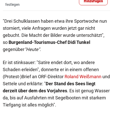
Hinzufügen
festlegen
"Drei Schulklassen haben etwa ihre Sportwoche nun
storniert, viele Anfragen wurden jetzt gar nicht
gebucht. Die Macht der Bilder wurde unterschätzt",
so
Burgenland-Tourismus-Chef Didi Tunkel
gegenüber
"
Heute"
.
Er ist stinksauer: "Satire endet dort, wo andere
Schaden erleiden", donnerte er in einem offenen
(Protest-)Brief an ORF-Direktor
Roland Weißmann
und
Settele und erklärte: "
Der Stand des Sees liegt
derzeit über dem des Vorjahres
. Es ist genug Wasser
da, bis auf Ausfahrten mit Segelbooten mit starkem
Tiefgang ist alles möglich".