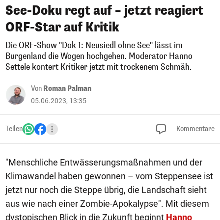
See-Doku regt auf – jetzt reagiert
ORF-Star auf Kritik
Die ORF-Show "Dok 1: Neusiedl ohne See" lässt im
Burgenland die Wogen hochgehen. Moderator Hanno
Settele kontert Kritiker jetzt mit trockenem Schmäh.
Von
Roman Palman
05.06.2023, 13:35
Teilen
Kommentare
"Menschliche Entwässerungsmaßnahmen und der
Klimawandel haben gewonnen – vom Steppensee ist
jetzt nur noch die Steppe übrig, die Landschaft sieht
aus wie nach einer Zombie-Apokalypse". Mit diesem
dystopischen Blick in die Zukunft beginnt
Hanno