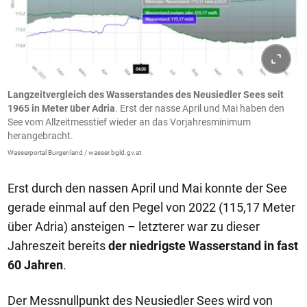
Langzeitvergleich des Wasserstandes des Neusiedler Sees seit
1965 in Meter über Adria
. Erst der nasse April und Mai haben den
See vom Allzeitmesstief wieder an das Vorjahresminimum
herangebracht.
Wasserportal Burgenland / wasser.bgld.gv.at
Erst durch den nassen April und Mai konnte der See
gerade einmal auf den Pegel von 2022 (115,17 Meter
über Adria) ansteigen – letzterer war zu dieser
Jahreszeit bereits
der niedrigste Wasserstand in fast
60 Jahren
.
Der Messnullpunkt des Neusiedler Sees wird von