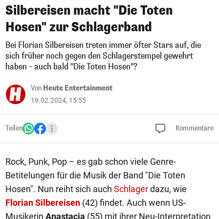
Silbereisen macht "Die Toten
Hosen" zur Schlagerband
Bei Florian Silbereisen treten immer öfter Stars auf, die
sich früher noch gegen den Schlagerstempel gewehrt
haben – auch bald "Die Toten Hosen"?
Von
Heute Entertainment
19.02.2024, 15:55
Teilen
Kommentare
Rock, Punk, Pop – es gab schon viele Genre-
Betitelungen für die Musik der Band "Die Toten
Hosen". Nun reiht sich auch
Schlager
dazu, wie
Florian Silbereisen
(42) findet. Auch wenn US-
Musikerin
Anastacia
(55) mit ihrer Neu-Interpretation