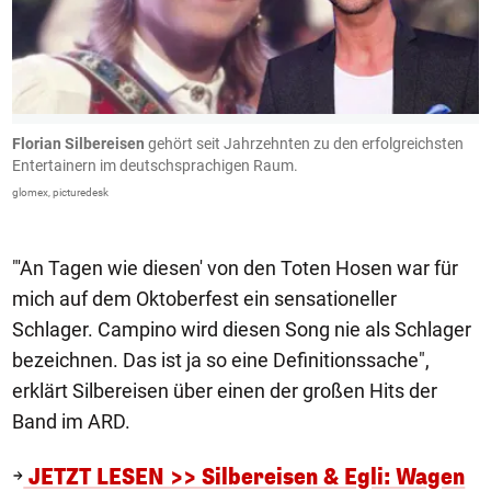
Florian Silbereisen
gehört seit Jahrzehnten zu den erfolgreichsten
F
Entertainern im deutschsprachigen Raum.
In
glomex, picturedesk
"'An Tagen wie diesen' von den Toten Hosen war für
mich auf dem Oktoberfest ein sensationeller
Schlager. Campino wird diesen Song nie als Schlager
bezeichnen. Das ist ja so eine Definitionssache",
erklärt Silbereisen über einen der großen Hits der
Band im ARD.
JETZT LESEN >> Silbereisen & Egli: Wagen