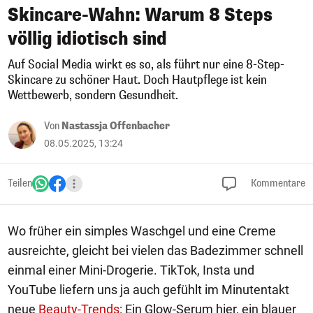
Skincare-Wahn: Warum 8 Steps
völlig idiotisch sind
Auf Social Media wirkt es so, als führt nur eine 8-Step-
Skincare zu schöner Haut. Doch Hautpflege ist kein
Wettbewerb, sondern Gesundheit.
Von
Nastassja Offenbacher
08.05.2025, 13:24
Teilen
Kommentare
Wo früher ein simples Waschgel und eine Creme
ausreichte, gleicht bei vielen das Badezimmer schnell
einmal einer Mini-Drogerie. TikTok, Insta und
YouTube liefern uns ja auch gefühlt im Minutentakt
neue
Beauty-Trends
: Ein Glow-Serum hier, ein blauer