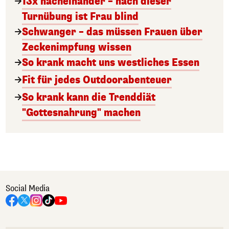
13x nacheinander – nach dieser
Turnübung ist Frau blind
Schwanger – das müssen Frauen über
Zeckenimpfung wissen
So krank macht uns westliches Essen
Fit für jedes Outdoorabenteuer
So krank kann die Trenddiät
"Gottesnahrung" machen
Social Media