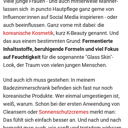
Viele junge Frauen - und auch mittlerweile Männer-
lassen sich in puncto Hautpflege ganz gerne von
Influencer:innen auf Social Media inspirieren - oder
auch beeinflussen. Ganz vorne mit dabei: die
koreanische Kosmetik
, kurz K-Beauty genannt. Und
das aus einem bestimmten Grund:
Fermentierte
Inhaltsstoffe, beruhigende Formeln und viel Fokus
auf Feuchtigkeit
für die sogenannte "Glass Skin"-
Look, der Traum von vielen jungen Menschen.
Und auch ich muss gestehen: In meinem
Badezimmerschrank befinden sich fast nur noch
koreanische Produkte. Wer einmal umgestiegen ist,
weiß, warum. Schon bei der ersten Anwendung von
Cleansern oder
Sonnenschutzcremes
merkt man:
Das fühlt sich einfach besser an. Und nach und nach
bemerkt man auch, wie sanft und trotzdem wirksam